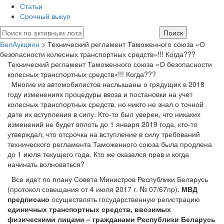
Статьи
Срочный выкуп
БелАукцион
> Технический регламент Таможенного союза «О
безопасности колесных транспортных средств»!!! Когда???
Технический регламент Таможенного союза «О безопасности
колесных транспортных средств»!!! Когда???
Многие из автомобилистов наслышаны о грядущих в 2018
году изменениях процедуры ввоза и постановки на учет
колесных транспортных средств, но никто не знал о точной
дате их вступления в силу. Кто-то был уверен, что никаких
изменений не будет вплоть до 1 января 2019 года, кто-то
утверждал, что отсрочка на вступление в силу требований
технического регламента Таможенного союза была продлена
до 1 июля текущего года. Кто же оказался прав и когда
начинать волноваться?
Все идет по плану Совета Министров Республики Беларусь
(протокол совещания от 4 июля 2017 г. № 07/67пр).
МВД
предписано
осуществлять государственную регистрацию
единичных транспортных средств,
ввозимых
физическими лицами
– гражданами Республики Беларусь