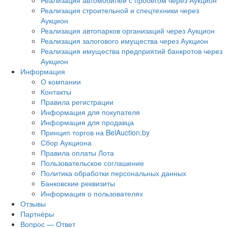
Реализация автомобилей с пробегом через Аукцион
Реализация строительной и спецтехники через
Аукцион
Реализация автопарков организаций через Аукцион
Реализация залогового имущества через Аукцион
Реализация имущества предприятий банкротов через
Аукцион
Информация
О компании
Контакты
Правила регистрации
Информация для покупателя
Информация для продавца
Принцип торгов на BelAuction.by
Сбор Аукциона
Правила оплаты Лота
Пользовательское соглашение
Политика обработки персональных данных
Банковские реквизиты
Информация о пользователях
Отзывы
Партнёры
Вопрос — Ответ