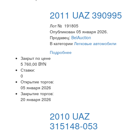
2011 UAZ 390995
Лот № 191805
Опубликован 05 января 2026.
Продавец:
BelAuction
В категории
Легковые автомобили
Подробнее
Закрыт по цене
5 760,00 BYN
Ставки:
0
Открытие торгов:
05 января 2026
Закрытие торгов:
20 января 2026
2010 UAZ
315148-053