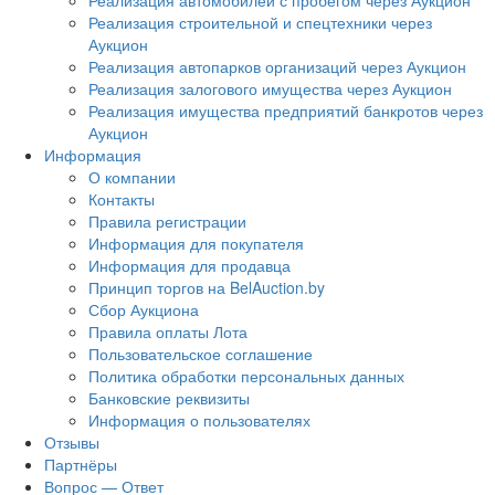
Реализация автомобилей с пробегом через Аукцион
Реализация строительной и спецтехники через
Аукцион
Реализация автопарков организаций через Аукцион
Реализация залогового имущества через Аукцион
Реализация имущества предприятий банкротов через
Аукцион
Информация
О компании
Контакты
Правила регистрации
Информация для покупателя
Информация для продавца
Принцип торгов на BelAuction.by
Сбор Аукциона
Правила оплаты Лота
Пользовательское соглашение
Политика обработки персональных данных
Банковские реквизиты
Информация о пользователях
Отзывы
Партнёры
Вопрос — Ответ