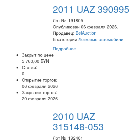
2011 UAZ 390995
Лот № 191805
Опубликован 06 февраля 2026.
Продавец:
BelAuction
В категории
Легковые автомобили
Подробнее
Закрыт по цене
5 760,00 BYN
Ставки:
0
Открытие торгов:
06 февраля 2026
Закрытие торгов:
20 февраля 2026
2010 UAZ
315148-053
Лот № 192481