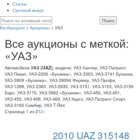
Статьи
Срочный выкуп
БелАукцион
>
Аукционы
> УАЗ
Все аукционы с меткой:
«УАЗ»
Автомобили
УАЗ (UAZ)
, модели: УАЗ Хантер, УАЗ Патриот,
УАЗ Пикап, УАЗ-2206 «Буханка», УАЗ-3303, УАЗ-3741 Буханка,
УАЗ-3909 «Буханка», УАЗ-39094 Фермер, УАЗ Профи,
УАЗ-1288, УАЗ-2360, УАЗ-2930, УАЗ-3151, УАЗ-3153, УАЗ-3159
Барс, УАЗ-3170, УАЗ-3962 «Буханка», УАЗ-450, УАЗ-451,
УАЗ-452, УАЗ 468, УАЗ-469, УАЗ Карго, УАЗ Патриот Спорт,
УАЗ-3160 Симбир, УАЗ T-Rex
Страница 1 из 2
1
2
»
2010 UAZ 315148