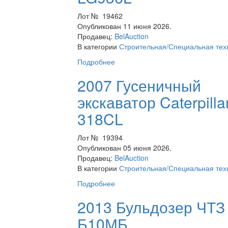
Лот № 19462
Опубликован 11 июня 2026.
Продавец:
BelAuction
В категории
Строительная/Специальная тех
Подробнее
2007 Гусеничный
экскаватор Caterpilla
318CL
Лот № 19394
Опубликован 05 июня 2026.
Продавец:
BelAuction
В категории
Строительная/Специальная тех
Подробнее
2013 Бульдозер ЧТЗ
Б10МБ