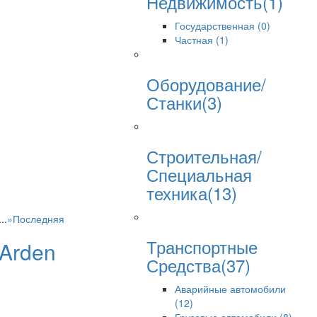
Недвижимость(1)
Государственная (0)
Частная (1)
Оборудование/
Станки(3)
Строительная/
Специальная
техника(13)
...
»
Последняя
Транспортные
Arden
Средства(37)
B
Аварийные автомобили
(12)