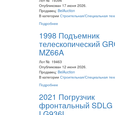
Лот № 19394
Опубликован 17 июня 2026.
Продавец:
BelAuction
В категории
Строительная/Специальная тех
Подробнее
1998 Подъемник
телескопический G
MZ66A
Лот № 19463
Опубликован 12 июня 2026.
Продавец:
BelAuction
В категории
Строительная/Специальная тех
Подробнее
2021 Погрузчик
фронтальный SDLG
LG936L