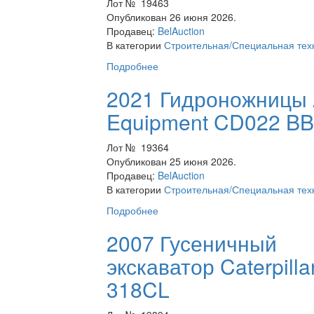
Лот № 19463
Опубликован 26 июня 2026.
Продавец:
BelAuction
В категории
Строительная/Специальная тех
Подробнее
2021 Гидроножницы 
Equipment CD022 B
Лот № 19364
Опубликован 25 июня 2026.
Продавец:
BelAuction
В категории
Строительная/Специальная тех
Подробнее
2007 Гусеничный
экскаватор Caterpilla
318CL