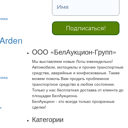
ника
Arden
B
OOO «БелАукцион-Групп»
Мы выставляем новые Лоты еженедельно!
Автомобили, мотоциклы и прочие транспортные
средства, аварийные и конфискованые. Также
ника
можем помочь Вам продать проблемное
транспортное средство в любом состоянии.
Только у нас бесплатная доставка от клиента до
площадки БелАукциона.
БелАукцион - это всегда только прозрачные
r
сделки!
Категории