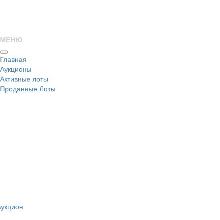
МЕНЮ
Главная
Аукционы
Активные лоты
Проданные Лоты
н
Аукцион