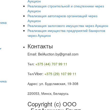
Аукцион
Реализация строительной и спецтехники через
Аукцион
Реализация автопарков организаций через
Аукцион
ника
Реализация залогового имущества через Аукцион
Реализация имущества предприятий банкротов
через Аукцион
Контакты
r
Email: BelAuction.by@gmail.com
Тел:
+375 (44) 707 99 11
Тел/Viber:
+375 (29) 107 99 11
ника
Адрес: ул. Будславская, 19-308
220053, Минск, Беларусь
Copyright (c) ООО