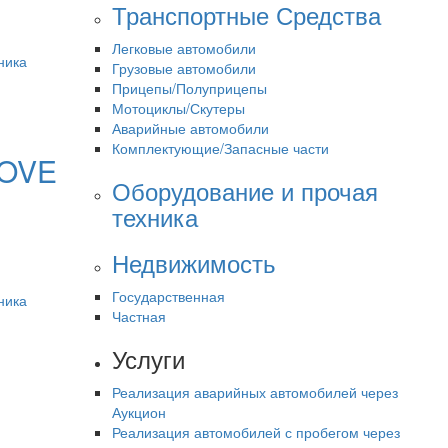
Транспортные Средства
Легковые автомобили
ника
Грузовые автомобили
Прицепы/Полуприцепы
Мотоциклы/Скутеры
Аварийные автомобили
Комплектующие/Запасные части
ROVE
Оборудование и прочая
техника
Недвижимость
Государственная
ника
Частная
Услуги
Реализация аварийных автомобилей через
Аукцион
Реализация автомобилей с пробегом через