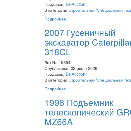
Продавец:
BelAuction
В категории
Строительная/Специальная тех
Подробнее
2007 Гусеничный
экскаватор Caterpilla
318CL
Лот № 19394
Опубликован 02 июля 2026.
Продавец:
BelAuction
В категории
Строительная/Специальная тех
Подробнее
1998 Подъемник
телескопический G
MZ66A