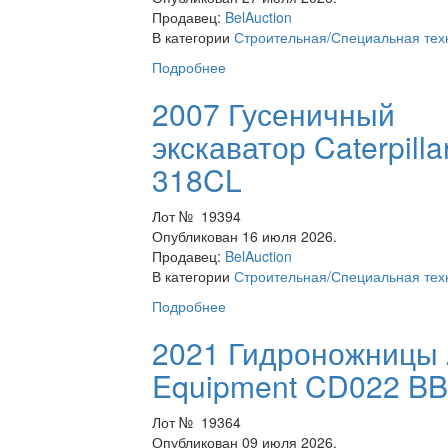
Продавец:
BelAuction
В категории
Строительная/Специальная тех
Подробнее
2007 Гусеничный
экскаватор Caterpilla
318CL
Лот № 19394
Опубликован 16 июля 2026.
Продавец:
BelAuction
В категории
Строительная/Специальная тех
Подробнее
2021 Гидроножницы 
Equipment CD022 B
Лот № 19364
Опубликован 09 июля 2026.