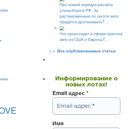
Про новый порядок расчёта
ника
утильсбора в РФ. За
растаможенные по льготе авто
придётся доплачивать?...
Что происходит в сфере пригона
r
авто из США и Европы?...
> > Все опубликованные статьи
Информирование о
ника
новых лотах!
Email адрес
*
ROVE
Имя