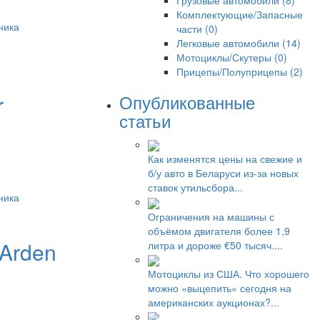
Грузовые автомобили (8)
Комплектующие/Запасные
ника
части (0)
Легковые автомобили (14)
Мотоциклы/Скутеры (0)
Прицепы/Полуприцепы (2)
r
Опубликованные
статьи
Как изменятся цены на свежие и
б/у авто в Беларуси из-за новых
ставок утильсбора...
ника
Ограничения на машины с
объёмом двигателя более 1,9
Arden
литра и дороже €50 тысяч....
B
Мотоциклы из США. Что хорошего
можно «выцепить» сегодня на
американских аукционах?...