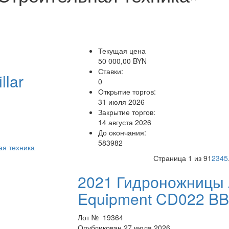
Текущая цена
50 000,00 BYN
Ставки:
llar
0
Открытие торгов:
31 июля 2026
Закрытие торгов:
14 августа 2026
До окончания:
583982
ая техника
Страница 1 из 9
1
2
3
4
5
2021 Гидроножницы 
Equipment CD022 B
Лот № 19364
Опубликован 27 июля 2026.