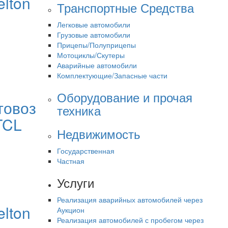
lton
Транспортные Средства
Легковые автомобили
Грузовые автомобили
Прицепы/Полуприцепы
Мотоциклы/Скутеры
Аварийные автомобили
Комплектующие/Запасные части
Оборудование и прочая
товоз
техника
TCL
Недвижимость
Государственная
Частная
Услуги
Реализация аварийных автомобилей через
lton
Аукцион
Реализация автомобилей с пробегом через