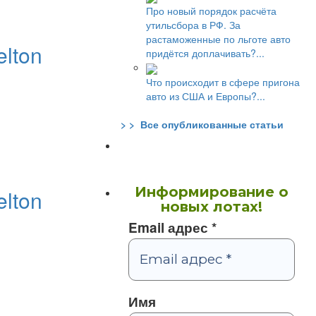
Про новый порядок расчёта
утильсбора в РФ. За
растаможенные по льготе авто
lton
придётся доплачивать?...
Что происходит в сфере пригона
авто из США и Европы?...
> > Все опубликованные статьи
Информирование о
lton
новых лотах!
Email адрес
*
Имя