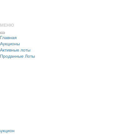
МЕНЮ
Главная
Аукционы
Активные лоты
Проданные Лоты
н
Аукцион