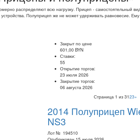
номерно распределяют всю нагрузку. Прицеп - самостоятельный ви
о устройства. Полуприцеп же не может удерживать равновесие. Ем
Закрыт по цене
601,00 BYN
Ставки:
55
Открытие торгов:
23 июля 2026
Закрытие торгов:
06 августа 2026
Страница 1 из 3
1
2
3
»
2014 Полуприцеп Wie
NS3
Лот № 194510
Опубликован 15 июля 2026.