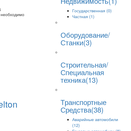
Недвижимость(1)
д
Государственная (0)
у необходимо
Частная (1)
Оборудование/
Станки(3)
Строительная/
Специальная
техника(13)
Транспортные
lton
Средства(38)
Аварийные автомобили
(12)