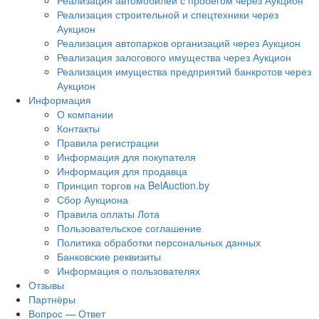
Реализация автомобилей с пробегом через Аукцион
Реализация строительной и спецтехники через
Аукцион
Реализация автопарков организаций через Аукцион
Реализация залогового имущества через Аукцион
Реализация имущества предприятий банкротов через
Аукцион
Информация
О компании
Контакты
Правила регистрации
Информация для покупателя
Информация для продавца
Принцип торгов на BelAuction.by
Сбор Аукциона
Правила оплаты Лота
Пользовательское соглашение
Политика обработки персональных данных
Банковские реквизиты
Информация о пользователях
Отзывы
Партнёры
Вопрос — Ответ