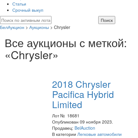
Статьи
Срочный выкуп
БелАукцион
>
Аукционы
> Chrysler
Все аукционы с меткой:
«Chrysler»
2018 Chrysler
Pacifica Hybrid
Limited
Лот № 18681
Опубликован 09 ноября 2023.
Продавец:
BelAuction
В категории
Легковые автомобили