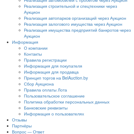
Реализация автомобилей с пробегом через Аукцион
Реализация строительной и спецтехники через
Аукцион
Реализация автопарков организаций через Аукцион
Реализация залогового имущества через Аукцион
Реализация имущества предприятий банкротов через
Аукцион
Информация
О компании
Контакты
Правила регистрации
Информация для покупателя
Информация для продавца
Принцип торгов на BelAuction.by
Сбор Аукциона
Правила оплаты Лота
Пользовательское соглашение
Политика обработки персональных данных
Банковские реквизиты
Информация о пользователях
Отзывы
Партнёры
Вопрос — Ответ