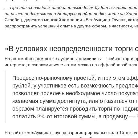
— При таких вводных наиболее выгодным будет выставление 
на рынке недвижимости Беларуси крайне редко, хотя на Запа
Скребец, директор минской компании «БелАукцион-Групп», кото
распространить успешный опыт на другие сферы, в частности, н
«В условиях неопределенности торги
На автомобильном рынке аукционы прижились
—
сейчас торги п
интернете, а ознакомиться с лотом можно на оффлайновой пло
Процесс по-рыночному простой, и при этом эфф
рублей, у участников есть возможность предлож
позволяет привлечь необходимое число покупат
желаемая сумма достигнута, или отказаться от
образом планируется проводить торги по недви
оплатить 2% от итоговой суммы, а продавцу
—
5
На сайте «БелАукцион-Групп» зарегистрированы около 15 тысяч п