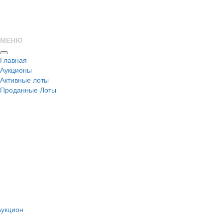
МЕНЮ
Главная
Аукционы
Активные лоты
Проданные Лоты
н
Аукцион