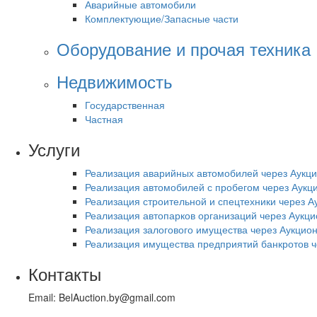
Аварийные автомобили
Комплектующие/Запасные части
Оборудование и прочая техника
Недвижимость
Государственная
Частная
Услуги
Реализация аварийных автомобилей через Аукц
Реализация автомобилей с пробегом через Аукц
Реализация строительной и спецтехники через А
Реализация автопарков организаций через Аукци
Реализация залогового имущества через Аукцио
Реализация имущества предприятий банкротов ч
Контакты
Email: BelAuction.by@gmail.com