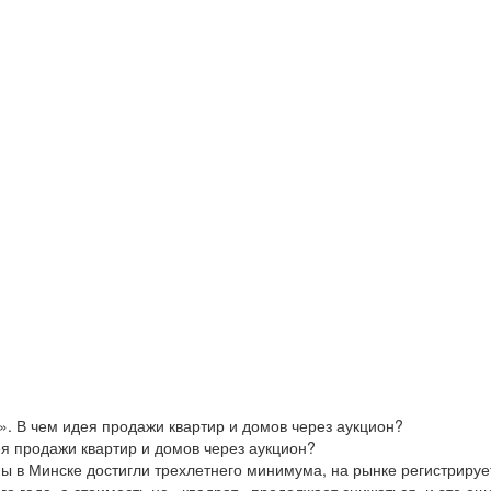
 В чем идея продажи квартир и домов через аукцион?
я продажи квартир и домов через аукцион?
 в Минске достигли трехлетнего минимума, на рынке регистрируе