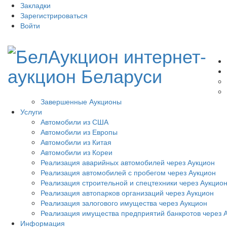
Закладки
Зарегистрироваться
Войти
Завершенные Аукционы
Услуги
Автомобили из США
Автомобили из Европы
Автомобили из Китая
Автомобили из Кореи
Реализация аварийных автомобилей через Аукцион
Реализация автомобилей с пробегом через Аукцион
Реализация строительной и спецтехники через Аукцио
Реализация автопарков организаций через Аукцион
Реализация залогового имущества через Аукцион
Реализация имущества предприятий банкротов через 
Информация