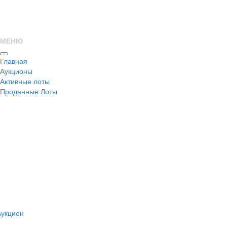
МЕНЮ
Главная
Аукционы
Активные лоты
Проданные Лоты
н
Аукцион