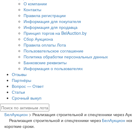
О компании
Контакты
Правила регистрации
Информация для покупателя
Информация для продавца
Принцип торгов на BelAuction.by
Сбор Аукциона
Правила оплаты Лота
Пользовательское соглашение
Политика обработки персональных данных
Банковские реквизиты
Информация о пользователях
Отзывы
Партнёры
Вопрос — Ответ
Статьи
Срочный выкуп
БелАукцион
> Реализация строительной и спецтехники через Ау
Реализация строительной и спецтехники через
БелАукцион
нов
короткие сроки.