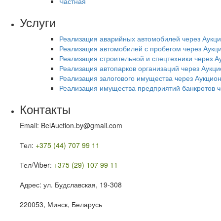
Частная
Услуги
Реализация аварийных автомобилей через Аукц
Реализация автомобилей с пробегом через Аукц
Реализация строительной и спецтехники через А
Реализация автопарков организаций через Аукци
Реализация залогового имущества через Аукцио
Реализация имущества предприятий банкротов ч
Контакты
Email: BelAuction.by@gmail.com
Тел:
+375 (44) 707 99 11
Тел/Viber:
+375 (29) 107 99 11
Адрес: ул. Будславская, 19-308
220053, Минск, Беларусь