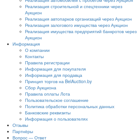
Реализация автомобилей с пробегом через Аукцион
Реализация строительной и спецтехники через
Аукцион
Реализация автопарков организаций через Аукцион
Реализация залогового имущества через Аукцион
Реализация имущества предприятий банкротов через
Аукцион
Информация
О компании
Контакты
Правила регистрации
Информация для покупателя
Информация для продавца
Принцип торгов на BelAuction.by
Сбор Аукциона
Правила оплаты Лота
Пользовательское соглашение
Политика обработки персональных данных
Банковские реквизиты
Информация о пользователях
Отзывы
Партнёры
Вопрос — Ответ