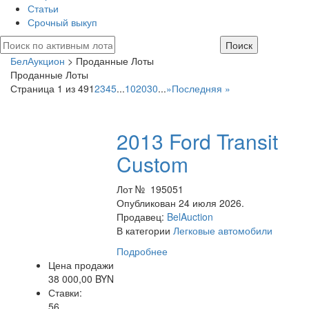
Статьи
Срочный выкуп
БелАукцион
> Проданные Лоты
Проданные Лоты
Страница 1 из 49
1
2
3
4
5
...
10
20
30
...
»
Последняя »
2013 Ford Transit
Custom
Лот № 195051
Опубликован 24 июля 2026.
Продавец:
BelAuction
В категории
Легковые автомобили
Подробнее
Цена продажи
38 000,00 BYN
Ставки:
56