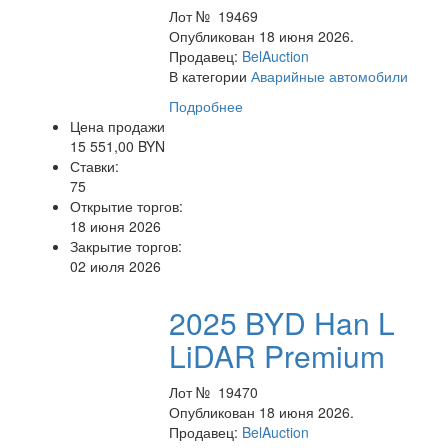
Лот № 19469
Опубликован 18 июня 2026.
Продавец:
BelAuction
В категории
Аварийные автомобили
Подробнее
Цена продажи
15 551,00 BYN
Ставки:
75
Открытие торгов:
18 июня 2026
Закрытие торгов:
02 июля 2026
2025 BYD Han L
LiDAR Premium
Лот № 19470
Опубликован 18 июня 2026.
Продавец:
BelAuction