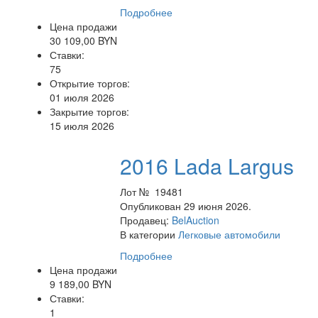
Подробнее
Цена продажи
30 109,00 BYN
Ставки:
75
Открытие торгов:
01 июля 2026
Закрытие торгов:
15 июля 2026
2016 Lada Largus
Лот № 19481
Опубликован 29 июня 2026.
Продавец:
BelAuction
В категории
Легковые автомобили
Подробнее
Цена продажи
9 189,00 BYN
Ставки:
1