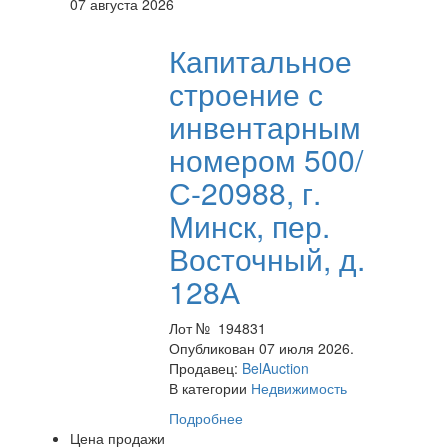
07 августа 2026
Капитальное
строение с
инвентарным
номером 500/
С-20988, г.
Минск, пер.
Восточный, д.
128А
Лот № 194831
Опубликован 07 июля 2026.
Продавец:
BelAuction
В категории
Недвижимость
Подробнее
Цена продажи