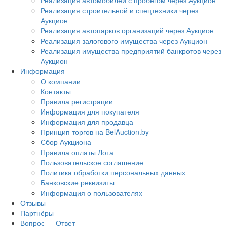
Реализация автомобилей с пробегом через Аукцион
Реализация строительной и спецтехники через
Аукцион
Реализация автопарков организаций через Аукцион
Реализация залогового имущества через Аукцион
Реализация имущества предприятий банкротов через
Аукцион
Информация
О компании
Контакты
Правила регистрации
Информация для покупателя
Информация для продавца
Принцип торгов на BelAuction.by
Сбор Аукциона
Правила оплаты Лота
Пользовательское соглашение
Политика обработки персональных данных
Банковские реквизиты
Информация о пользователях
Отзывы
Партнёры
Вопрос — Ответ