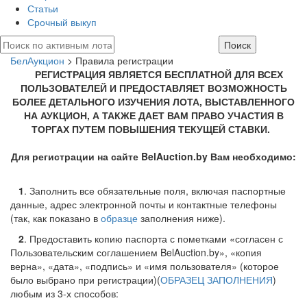
Статьи
Срочный выкуп
БелАукцион
> Правила регистрации
РЕГИСТРАЦИЯ ЯВЛЯЕТСЯ БЕСПЛАТНОЙ ДЛЯ ВСЕХ
ПОЛЬЗОВАТЕЛЕЙ И ПРЕДОСТАВЛЯЕТ ВОЗМОЖНОСТЬ
БОЛЕЕ ДЕТАЛЬНОГО ИЗУЧЕНИЯ ЛОТА, ВЫСТАВЛЕННОГО
НА АУКЦИОН, А ТАКЖЕ ДАЕТ ВАМ ПРАВО УЧАСТИЯ В
ТОРГАХ ПУТЕМ ПОВЫШЕНИЯ ТЕКУЩЕЙ СТАВКИ.
Для регистрации на сайте BelAuction.by Вам необходимо:
1
. Заполнить все обязательные поля, включая паспортные
данные, адрес электронной почты и контактные телефоны
(так, как показано в
образце
заполнения ниже).
2
. Предоставить копию паспорта с пометками «согласен с
Пользовательским соглашением BelAuction.by», «копия
верна», «дата», «подпись» и «имя пользователя» (которое
было выбрано при регистрации)(
ОБРАЗЕЦ ЗАПОЛНЕНИЯ
)
любым из 3-х способов: