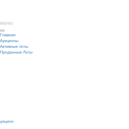
МЕНЮ
Главная
Аукционы
Активные лоты
Проданные Лоты
н
Аукцион