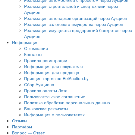
Реализация автомобилей с пробегом через Аукцион
Реализация строительной и спецтехники через
Аукцион
Реализация автопарков организаций через Аукцион
Реализация залогового имущества через Аукцион
Реализация имущества предприятий банкротов через
Аукцион
Информация
О компании
Контакты
Правила регистрации
Информация для покупателя
Информация для продавца
Принцип торгов на BelAuction.by
Сбор Аукциона
Правила оплаты Лота
Пользовательское соглашение
Политика обработки персональных данных
Банковские реквизиты
Информация о пользователях
Отзывы
Партнёры
Вопрос — Ответ