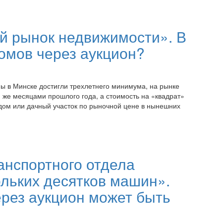
й рынок недвижимости». В
омов через аукцион?
ы в Минске достигли трехлетнего минимума, на рынке
 же месяцами прошлого года, а стоимость на «квадрат»
 дом или дачный участок по рыночной цене в нынешних
ранспортного отдела
ольких десятков машин».
ерез аукцион может быть