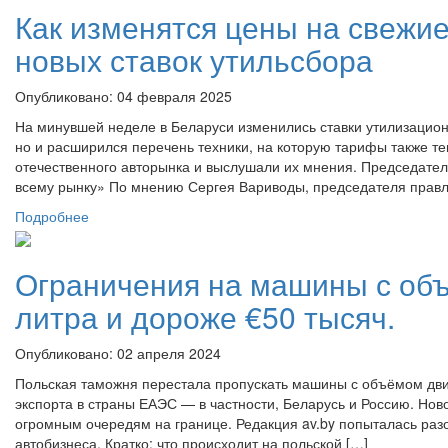
Как изменятся цены на свежие 
новых ставок утильсбора
Опубликовано: 04 февраля 2025
На минувшей неделе в Беларуси изменились ставки утилизацион
но и расширился перечень техники, на которую тарифы также т
отечественного авторынка и выслушали их мнения. Председател
всему рынку» По мнению Сергея Вариводы, председателя правл
Подробнее
Ограничения на машины с объ
литра и дороже €50 тысяч.
Опубликовано: 02 апреля 2024
Польская таможня перестала пропускать машины с объёмом двиг
экспорта в страны ЕАЭС — в частности, Беларусь и Россию. Нов
огромным очередям на границе. Редакция av.by попыталась раз
автобизнеса. Кратко: что происходит на польской […]