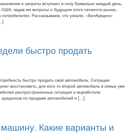
раничения и запреты вступают в силу буквально каждый день.
 США, задав им вопросы о будущем этого сегмента рынка,
а потребителях. Рассказываем, что узнали. «БелАукцион-
…]
недели быстро продать
отребность быстро продать свой автомобиль. Ситуации
енег восстановить, для кого-то второй автомобиль в семье уже
аиболее распространенные ситуации и выработали
е аукционов по продаже автомобилей и […]
 машину. Какие варианты и