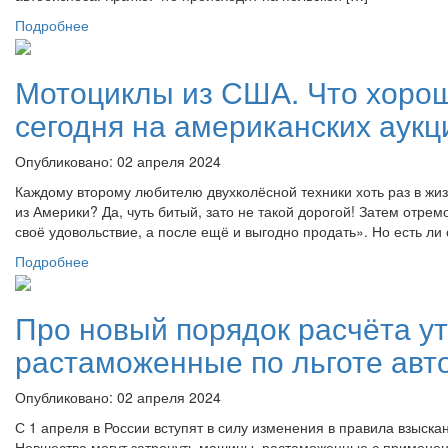
Подробнее
Мотоциклы из США. Что хоро
сегодня на американских аук
Опубликовано: 02 апреля 2024
Каждому второму любителю двухколёсной техники хоть раз в жиз
из Америки? Да, чуть битый, зато не такой дорогой! Затем отрем
своё удовольствие, а после ещё и выгодно продать». Но есть ли
Подробнее
Про новый порядок расчёта ут
растаможенные по льготе авт
Опубликовано: 02 апреля 2024
С 1 апреля в России вступят в силу изменения в правила взыска
Новшества могут затронуть машины, растаможенные с применени