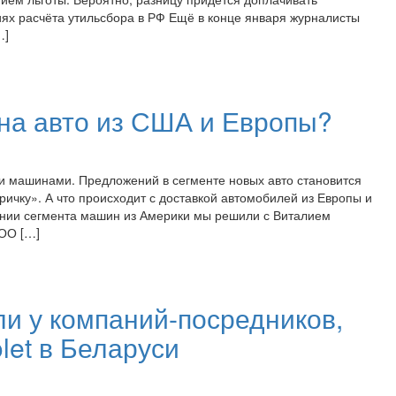
ях расчёта утильсбора в РФ Ещё в конце января журналисты
…]
она авто из США и Европы?
и машинами. Предложений в сегменте новых авто становится
ричку». А что происходит с доставкой автомобилей из Европы и
янии сегмента машин из Америки мы решили с Виталием
ООО […]
и у компаний-посредников,
let в Беларуси