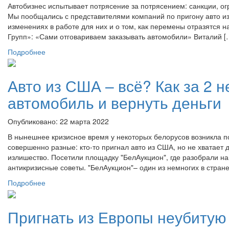
Автобизнес испытывает потрясение за потрясением: санкции, ог
Мы пообщались с представителями компаний по пригону авто из
изменениях в работе для них и о том, как перемены отразятся н
Групп»: «Сами отговариваем заказывать автомобили» Виталий [
Подробнее
Авто из США – всё? Как за 2 
автомобиль и вернуть деньги
Опубликовано: 22 марта 2022
В нынешнее кризисное время у некоторых белорусов возникла п
совершенно разные: кто-то пригнал авто из США, но не хватает д
излишество. Посетили площадку "БелАукцион", где разобрали н
антикризисные советы. "БелАукцион"– один из немногих в стран
Подробнее
Пригнать из Европы неубитую