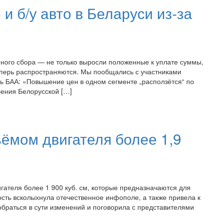
и б/у авто в Беларуси из-за
ного сбора — не только выросли положенные к уплате суммы,
еперь распространяются. Мы пообщались с участниками
ь БАА: «Повышение цен в одном сегменте „расползётся“ по
ения Белорусской […]
ёмом двигателя более 1,9
ателя более 1 900 куб. см, которые предназначаются для
ость всколыхнула отечественное инфополе, а также привела к
обраться в сути изменений и поговорила с представителями