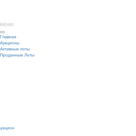
МЕНЮ
Главная
Аукционы
Активные лоты
Проданные Лоты
н
Аукцион