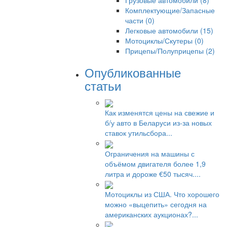
Грузовые автомобили (8)
Комплектующие/Запасные
части (0)
Легковые автомобили (15)
Мотоциклы/Скутеры (0)
Прицепы/Полуприцепы (2)
Опубликованные
статьи
Как изменятся цены на свежие и
б/у авто в Беларуси из-за новых
ставок утильсбора...
Ограничения на машины с
объёмом двигателя более 1,9
литра и дороже €50 тысяч....
Мотоциклы из США. Что хорошего
можно «выцепить» сегодня на
американских аукционах?...