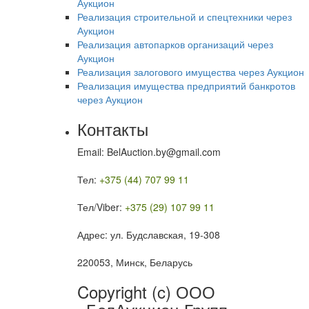
Аукцион
Реализация строительной и спецтехники через
Аукцион
Реализация автопарков организаций через
Аукцион
Реализация залогового имущества через Аукцион
Реализация имущества предприятий банкротов
через Аукцион
Контакты
Email: BelAuction.by@gmail.com
Тел:
+375 (44) 707 99 11
Тел/Viber:
+375 (29) 107 99 11
Адрес: ул. Будславская, 19-308
220053, Минск, Беларусь
Copyright (c) ООО