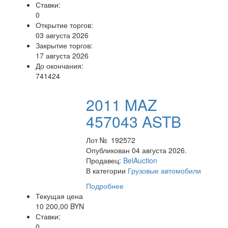
Ставки:
0
Открытие торгов:
03 августа 2026
Закрытие торгов:
17 августа 2026
До окончания:
741424
2011 MAZ
457043 ASTB
Лот № 192572
Опубликован 04 августа 2026.
Продавец:
BelAuction
В категории
Грузовые автомобили
Подробнее
Текущая цена
10 200,00 BYN
Ставки:
0