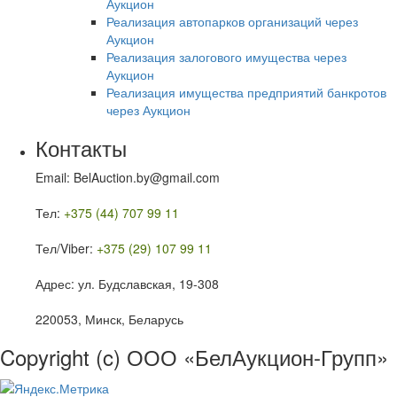
Аукцион
Реализация автопарков организаций через
Аукцион
Реализация залогового имущества через
Аукцион
Реализация имущества предприятий банкротов
через Аукцион
Контакты
Email: BelAuction.by@gmail.com
Тел:
+375 (44) 707 99 11
Тел/Viber:
+375 (29) 107 99 11
Адрес: ул. Будславская, 19-308
220053, Минск, Беларусь
Copyright (c) ООО «БелАукцион-Групп»