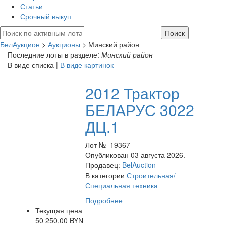
Статьи
Срочный выкуп
БелАукцион
>
Аукционы
> Минский район
Последние лоты в разделе:
Минский район
В виде списка |
В виде картинок
2012 Трактор
БЕЛАРУС 3022
ДЦ.1
Лот № 19367
Опубликован 03 августа 2026.
Продавец:
BelAuction
В категории
Строительная/
Специальная техника
Подробнее
Текущая цена
50 250,00 BYN