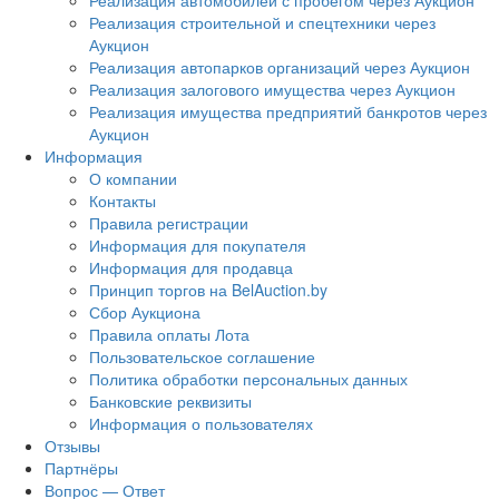
Реализация автомобилей с пробегом через Аукцион
Реализация строительной и спецтехники через
Аукцион
Реализация автопарков организаций через Аукцион
Реализация залогового имущества через Аукцион
Реализация имущества предприятий банкротов через
Аукцион
Информация
О компании
Контакты
Правила регистрации
Информация для покупателя
Информация для продавца
Принцип торгов на BelAuction.by
Сбор Аукциона
Правила оплаты Лота
Пользовательское соглашение
Политика обработки персональных данных
Банковские реквизиты
Информация о пользователях
Отзывы
Партнёры
Вопрос — Ответ