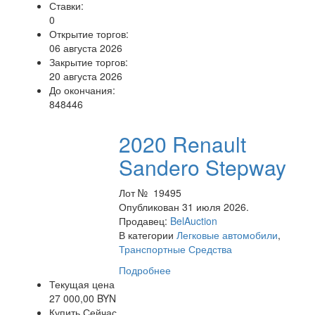
Ставки:
0
Открытие торгов:
06 августа 2026
Закрытие торгов:
20 августа 2026
До окончания:
848446
2020 Renault
Sandero Stepway
Лот № 19495
Опубликован 31 июля 2026.
Продавец:
BelAuction
В категории
Легковые автомобили
,
Транспортные Средства
Подробнее
Текущая цена
27 000,00 BYN
Купить Сейчас