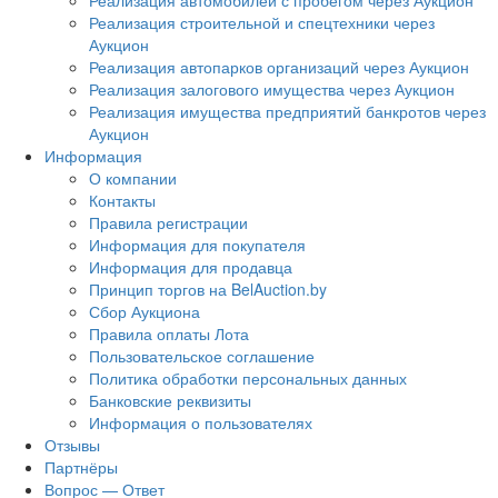
Реализация автомобилей с пробегом через Аукцион
Реализация строительной и спецтехники через
Аукцион
Реализация автопарков организаций через Аукцион
Реализация залогового имущества через Аукцион
Реализация имущества предприятий банкротов через
Аукцион
Информация
О компании
Контакты
Правила регистрации
Информация для покупателя
Информация для продавца
Принцип торгов на BelAuction.by
Сбор Аукциона
Правила оплаты Лота
Пользовательское соглашение
Политика обработки персональных данных
Банковские реквизиты
Информация о пользователях
Отзывы
Партнёры
Вопрос — Ответ