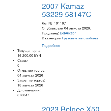
2007 Kamaz
53229 58147C
Лот № 191167
Опубликован 04 августа 2026.
Продавец:
BelAuction
В категории
Грузовые автомобили
Подробнее
Текущая цена
16 200,00 BYN
Ставки:
0
Открытие торгов:
04 августа 2026
Закрытие торгов:
18 августа 2026
До окончания:
676847
2023 Belgee X50