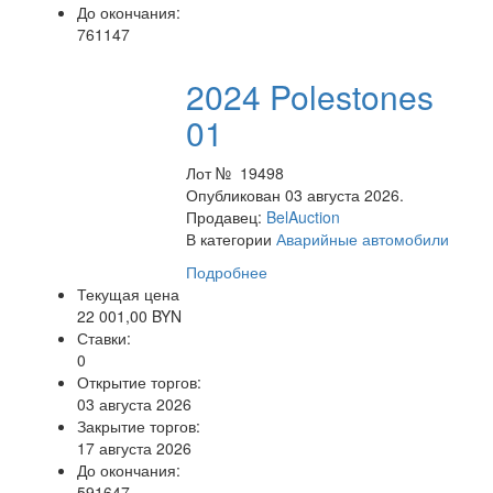
До окончания:
761147
2024 Polestones
01
Лот № 19498
Опубликован 03 августа 2026.
Продавец:
BelAuction
В категории
Аварийные автомобили
Подробнее
Текущая цена
22 001,00 BYN
Ставки:
0
Открытие торгов:
03 августа 2026
Закрытие торгов:
17 августа 2026
До окончания:
591647