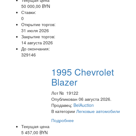
Текущая цена
50 000,00 BYN
Ставки:
0
Открытие торгов:
31 июля 2026
Закрытие торгов:
14 августа 2026
До окончания:
329146
1995 Chevrolet
Blazer
Лот № 19122
Опубликован 06 августа 2026.
Продавец:
BelAuction
В категории
Легковые автомобили
Подробнее
Текущая цена
5 457,00 BYN