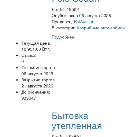
Лот № 19502
Опубликован 06 августа 2026.
Продавец:
BelAuction
В категории
Аварийные автомобили
Подробнее
Текущая цена
10 951,00 BYN
Ставки:
0
Открытие торгов:
06 августа 2026
Закрытие торгов:
21 августа 2026
До окончания:
939047
Бытовка
утепленная
Лот № 194601