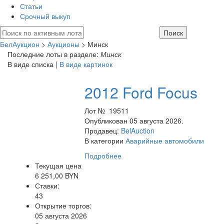
Статьи
Срочный выкуп
БелАукцион
>
Аукционы
> Минск
Последние лоты в разделе:
Минск
В виде списка |
В виде картинок
2012 Ford Focus
Лот № 19511
Опубликован 05 августа 2026.
Продавец:
BelAuction
В категории
Аварийные автомобили
Подробнее
Текущая цена
6 251,00 BYN
Ставки:
43
Открытие торгов:
05 августа 2026