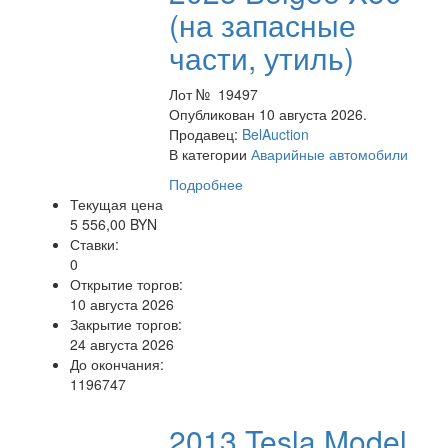
(на запасные
части, утиль)
Лот № 19497
Опубликован 10 августа 2026.
Продавец:
BelAuction
В категории
Аварийные автомобили
Подробнее
Текущая цена
5 556,00 BYN
Ставки:
0
Открытие торгов:
10 августа 2026
Закрытие торгов:
24 августа 2026
До окончания:
1196747
2013 Tesla Model