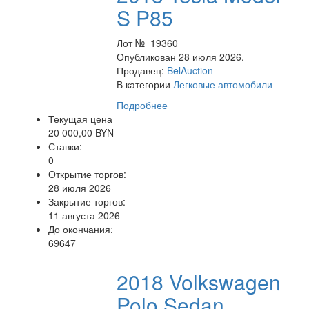
S P85
Лот № 19360
Опубликован 28 июля 2026.
Продавец:
BelAuction
В категории
Легковые автомобили
Подробнее
Текущая цена
20 000,00 BYN
Ставки:
0
Открытие торгов:
28 июля 2026
Закрытие торгов:
11 августа 2026
До окончания:
69647
2018 Volkswagen
Polo Sedan