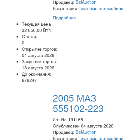
Продавец:
BelAuction
В категории
Грузовые автомобили
Подробнее
Текущая цена
32 850,00 BYN
Ставки:
0
Открытие торгов:
04 августа 2026
Закрытие торгов:
18 августа 2026
До окончания:
676247
2005 МАЗ
555102-223
Лот № 191168
Опубликован 04 августа 2026.
Продавец:
BelAuction
В категории
Грузовые автомобили