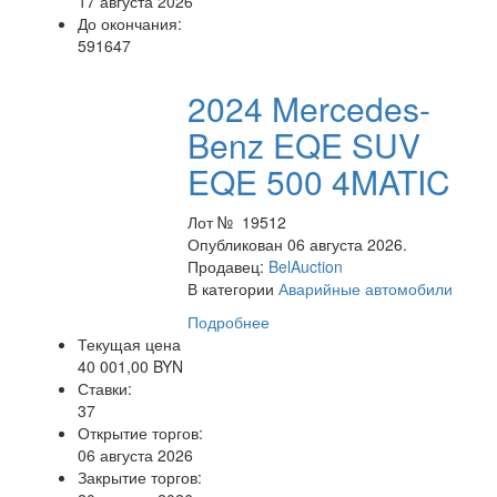
17 августа 2026
До окончания:
591647
2024 Mercedes-
Benz EQE SUV
EQE 500 4MATIC
Лот № 19512
Опубликован 06 августа 2026.
Продавец:
BelAuction
В категории
Аварийные автомобили
Подробнее
Текущая цена
40 001,00 BYN
Ставки:
37
Открытие торгов:
06 августа 2026
Закрытие торгов: