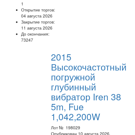
1
Открытие торгов:
04 августа 2026
Закрытие торгов:
11 августа 2026
До окончания:
73247
2015
Высокочастотный
погружной
глубинный
вибратор Iren 38
5m, Fue
1,042,200W
Лот № 198029
Опубликован 10 августа 2026.