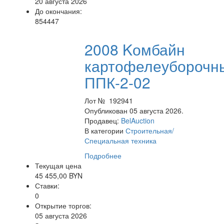
20 августа 2026
До окончания:
854447
2008 Kомбайн
картофелеуборочн
ППК-2-02
Лот № 192941
Опубликован 05 августа 2026.
Продавец:
BelAuction
В категории
Строительная/
Специальная техника
Подробнее
Текущая цена
45 455,00 BYN
Ставки:
0
Открытие торгов:
05 августа 2026