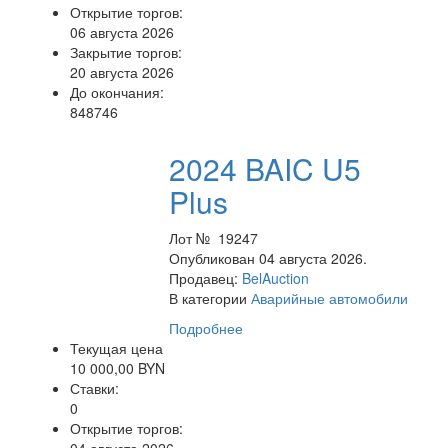
Открытие торгов:
06 августа 2026
Закрытие торгов:
20 августа 2026
До окончания:
848746
2024 BAIC U5
Plus
Лот № 19247
Опубликован 04 августа 2026.
Продавец:
BelAuction
В категории
Аварийные автомобили
Подробнее
Текущая цена
10 000,00 BYN
Ставки:
0
Открытие торгов: