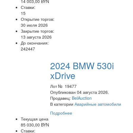
14 003,00 BYN
Ставки:
15
Открытие торгов:
30 июля 2026
Закрытие торгов:
13 августа 2026
До окончания:
242447
2024 BMW 530i
xDrive
Лот № 19477
Опубликован 04 августа 2026.
Продавец:
BelAuction
В категории
Аварийные автомобили
Подробнее
Текущая цена
85 030,00 BYN
Ставки: