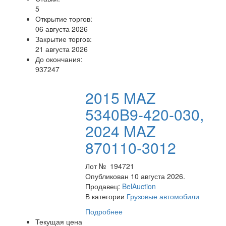
5
Открытие торгов:
06 августа 2026
Закрытие торгов:
21 августа 2026
До окончания:
937247
2015 MAZ
5340B9-420-030,
2024 MAZ
870110-3012
Лот № 194721
Опубликован 10 августа 2026.
Продавец:
BelAuction
В категории
Грузовые автомобили
Подробнее
Текущая цена