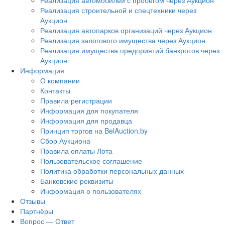
Реализация автомобилей с пробегом через Аукцион
Реализация строительной и спецтехники через
Аукцион
Реализация автопарков организаций через Аукцион
Реализация залогового имущества через Аукцион
Реализация имущества предприятий банкротов через
Аукцион
Информация
О компании
Контакты
Правила регистрации
Информация для покупателя
Информация для продавца
Принцип торгов на BelAuction.by
Сбор Аукциона
Правила оплаты Лота
Пользовательское соглашение
Политика обработки персональных данных
Банковские реквизиты
Информация о пользователях
Отзывы
Партнёры
Вопрос — Ответ