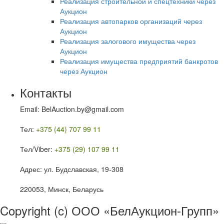
Реализация строительной и спецтехники через
Аукцион
Реализация автопарков организаций через
Аукцион
Реализация залогового имущества через
Аукцион
Реализация имущества предприятий банкротов
через Аукцион
Контакты
Email: BelAuction.by@gmail.com
Тел:
+375 (44) 707 99 11
Тел/Viber:
+375 (29) 107 99 11
Адрес: ул. Будславская, 19-308
220053, Минск, Беларусь
Copyright (c) ООО «БелАукцион-Групп»