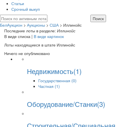
Статьи
Срочный выкуп
БелАукцион
>
Аукционы
>
США
> Иллинойс
Последние лоты в разделе:
Иллинойс
В виде списка |
В виде картинок
Лоты находящиеся в штате Иллинойс
Ничего не опубликовано
Недвижимость(1)
Государственная (0)
Частная (1)
Оборудование/Станки(3)
Строительная/Специальная