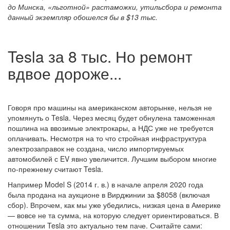
до Минска, «льготной» растаможки, утильсбора и ремонта
данный экземпляр обошелся бы в $13 тыс.
Tesla за 8 тыс. Но ремонт
вдвое дороже...
Говоря про машины на американском авторынке, нельзя не
упомянуть о Tesla. Через месяц будет обнулена таможенная
пошлина на ввозимые электрокары, а НДС уже не требуется
оплачивать. Несмотря на то что стройная инфраструктура
электрозаправок не создана, число импортируемых
автомобилей с EV явно увеличится. Лучшим выбором многие
по-прежнему считают Tesla.
Например Model S (2014 г. в.) в начале апреля 2020 года
была продана на аукционе в Вирджинии за $8058 (включая
сбор). Впрочем, как мы уже убедились, низкая цена в Америке
— вовсе не та сумма, на которую следует ориентироваться. В
отношении Tesla это актуально тем паче. Считайте сами: