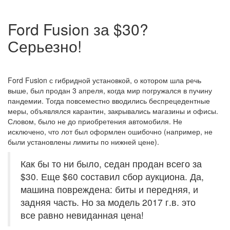
Ford Fusion за $30?
Серьезно!
Ford Fusion с гибридной установкой, о котором шла речь
выше, был продан 3 апреля, когда мир погружался в пучину
пандемии. Тогда повсеместно вводились беспрецедентные
меры, объявлялся карантин, закрывались магазины и офисы.
Словом, было не до приобретения автомобиля. Не
исключено, что лот был оформлен ошибочно (например, не
были установлены лимиты по нижней цене).
Как бы то ни было, седан продан всего за
$30. Еще $60 составил сбор аукциона. Да,
машина повреждена: биты и передняя, и
задняя часть. Но за модель 2017 г.в. это
все равно невиданная цена!