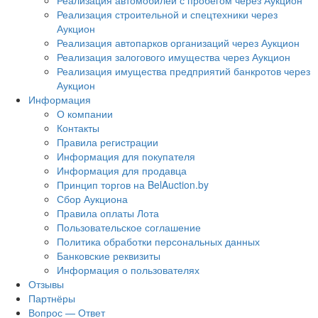
Реализация автомобилей с пробегом через Аукцион
Реализация строительной и спецтехники через
Аукцион
Реализация автопарков организаций через Аукцион
Реализация залогового имущества через Аукцион
Реализация имущества предприятий банкротов через
Аукцион
Информация
О компании
Контакты
Правила регистрации
Информация для покупателя
Информация для продавца
Принцип торгов на BelAuction.by
Сбор Аукциона
Правила оплаты Лота
Пользовательское соглашение
Политика обработки персональных данных
Банковские реквизиты
Информация о пользователях
Отзывы
Партнёры
Вопрос — Ответ