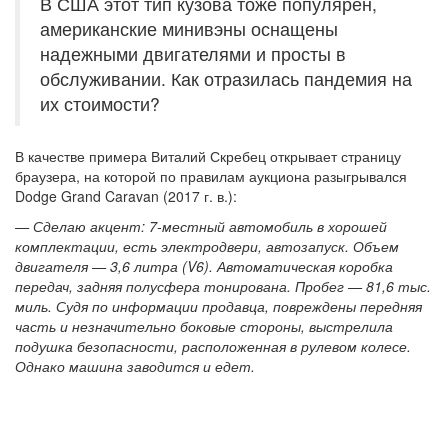
В США этот тип кузова тоже популярен,
американские минивэны оснащены
надежными двигателями и просты в
обслуживании. Как отразилась пандемия на
их стоимости?
В качестве примера Виталий Скребец открывает страницу
браузера, на которой по правилам аукциона разыгрывался
Dodge Grand Caravan (2017 г. в.):
— Сделаю акцент: 7-местный автомобиль в хорошей
комплектации, есть электродвери, автозапуск. Объем
двигателя — 3,6 литра (V6). Автоматическая коробка
передач, задняя полусфера тонирована. Пробег — 81,6 тыс.
миль. Судя по информации продавца, повреждены передняя
часть и незначительно боковые стороны, выстрелила
подушка безопасности, расположенная в рулевом колесе.
Однако машина заводится и едет.