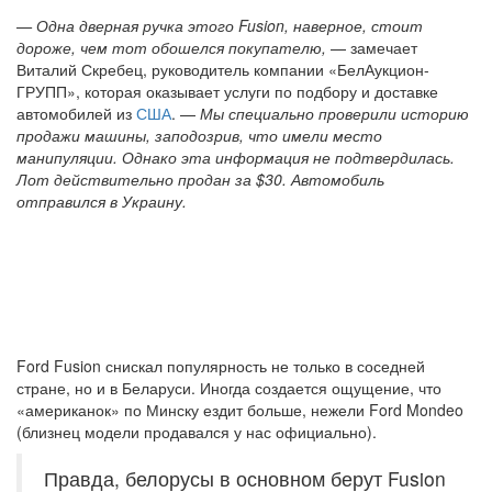
— Одна дверная ручка этого Fusion, наверное, стоит
дороже, чем тот обошелся покупателю,
— замечает
Виталий Скребец, руководитель компании «БелАукцион-
ГРУПП», которая оказывает услуги по подбору и доставке
автомобилей из
США
. —
Мы специально проверили историю
продажи машины, заподозрив, что имели место
манипуляции. Однако эта информация не подтвердилась.
Лот действительно продан за $30. Автомобиль
отправился в Украину.
Ford Fusion снискал популярность не только в соседней
стране, но и в Беларуси. Иногда создается ощущение, что
«американок» по Минску ездит больше, нежели Ford Mondeo
(близнец модели продавался у нас официально).
Правда, белорусы в основном берут Fusion