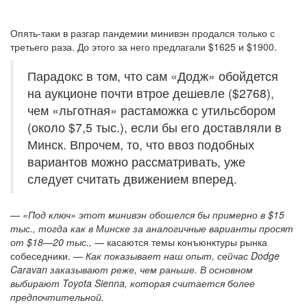
Опять-таки в разгар пандемии минивэн продался только с
третьего раза. До этого за него предлагали $1625 и $1900.
Парадокс в том, что сам «Додж» обойдется
на аукционе почти втрое дешевле ($2768),
чем «льготная» растаможка с утильсбором
(около $7,5 тыс.), если бы его доставляли в
Минск. Впрочем, то, что ввоз подобных
вариантов можно рассматривать, уже
следует считать движением вперед.
— «Под ключ» этот минивэн обошелся бы примерно в $15
тыс., тогда как в Минске за аналогичные варианты просят
от $18—20 тыс.,
— касаются темы конъюнктуры рынка
собеседники. —
Как показывает наш опыт, сейчас Dodge
Caravan заказывают реже, чем раньше. В основном
выбирают Toyota Sienna, которая считается более
предпочтительной.