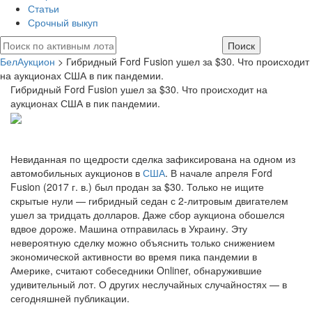
Статьи
Срочный выкуп
БелАукцион
> Гибридный Ford Fusion ушел за $30. Что происходит
на аукционах США в пик пандемии.
Гибридный Ford Fusion ушел за $30. Что происходит на
аукционах США в пик пандемии.
Невиданная по щедрости сделка зафиксирована на одном из
автомобильных аукционов в
США
. В начале апреля Ford
Fusion (2017 г. в.) был продан за $30. Только не ищите
скрытые нули — гибридный седан с 2-литровым двигателем
ушел за тридцать долларов. Даже сбор аукциона обошелся
вдвое дороже. Машина отправилась в Украину. Эту
невероятную сделку можно объяснить только снижением
экономической активности во время пика пандемии в
Америке, считают собеседники Onliner, обнаружившие
удивительный лот. О других неслучайных случайностях — в
сегодняшней публикации.