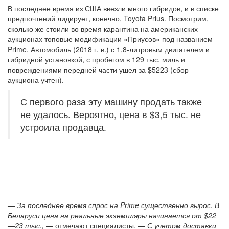
В последнее время из США ввезли много гибридов, и в списке
предпочтений лидирует, конечно, Toyota Prius. Посмотрим,
сколько же стоили во время карантина на американских
аукционах топовые модификации «Приусов» под названием
Prime. Автомобиль (2018 г. в.) с 1,8-литровым двигателем и
гибридной установкой, с пробегом в 129 тыс. миль и
повреждениями передней части ушел за $5223 (сбор
аукциона учтен).
С первого раза эту машину продать также
не удалось. Вероятно, цена в $3,5 тыс. не
устроила продавца.
— За последнее время спрос на Prime существенно вырос. В
Беларуси цена на реальные экземпляры начинается от $22
—23 тыс.,
— отмечают специалисты. —
С учетом доставки