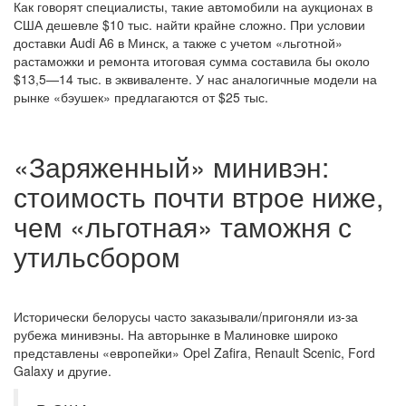
Как говорят специалисты, такие автомобили на аукционах в
США дешевле $10 тыс. найти крайне сложно. При условии
доставки Audi A6 в Минск, а также с учетом «льготной»
растаможки и ремонта итоговая сумма составила бы около
$13,5—14 тыс. в эквиваленте. У нас аналогичные модели на
рынке «бэушек» предлагаются от $25 тыс.
«Заряженный» минивэн:
стоимость почти втрое ниже,
чем «льготная» таможня с
утильсбором
Исторически белорусы часто заказывали/пригоняли из-за
рубежа минивэны. На авторынке в Малиновке широко
представлены «европейки» Opel Zafira, Renault Scenic, Ford
Galaxy и другие.