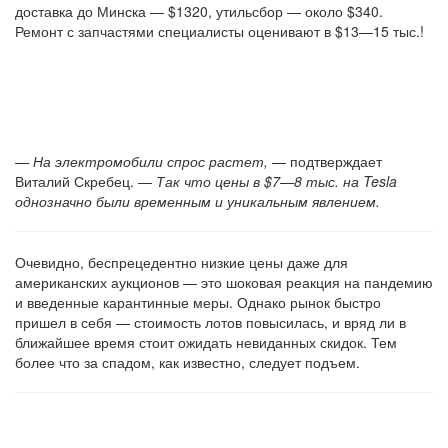
доставка до Минска — $1320, утильсбор — около $340.
Ремонт с запчастями специалисты оценивают в $13—15 тыс.!
— На электромобили спрос растет,
— подтверждает
Виталий Скребец. —
Так что цены в $7—8 тыс. на Tesla
однозначно были временным и уникальным явлением.
Очевидно, беспрецедентно низкие цены даже для
американских аукционов — это шоковая реакция на пандемию
и введенные карантинные меры. Однако рынок быстро
пришел в себя — стоимость лотов повысилась, и вряд ли в
ближайшее время стоит ожидать невиданных скидок. Тем
более что за спадом, как известно, следует подъем.