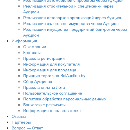
Реализация автомобилей с пробегом через Аукцион
Реализация строительной и спецтехники через
Аукцион
Реализация автопарков организаций через Аукцион
Реализация залогового имущества через Аукцион
Реализация имущества предприятий банкротов через
Аукцион
Информация
О компании
Контакты
Правила регистрации
Информация для покупателя
Информация для продавца
Принцип торгов на BelAuction.by
Сбор Аукциона
Правила оплаты Лота
Пользовательское соглашение
Политика обработки персональных данных
Банковские реквизиты
Информация о пользователях
Отзывы
Партнёры
Вопрос — Ответ