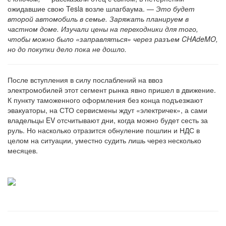
ожидавшие свою Tesla возле шлагбаума. —
Это будет
второй автомобиль в семье. Заряжать планируем в
частном доме. Изучали цены на переходники для того,
чтобы можно было «заправляться» через разъем CHAdeMO,
но до покупки дело пока не дошло.
После вступления в силу послаблений на ввоз
электромобилей этот сегмент рынка явно пришел в движение.
К пункту таможенного оформления без конца подъезжают
эвакуаторы, на СТО сервисмены ждут «электричек», а сами
владельцы EV отсчитывают дни, когда можно будет сесть за
руль. Но насколько отразится обнуление пошлин и НДС в
целом на ситуации, уместно судить лишь через несколько
месяцев.