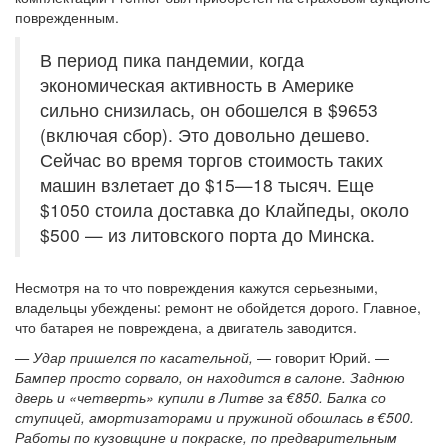
поврежденным.
В период пика пандемии, когда
экономическая активность в Америке
сильно снизилась, он обошелся в $9653
(включая сбор). Это довольно дешево.
Сейчас во время торгов стоимость таких
машин взлетает до $15—18 тысяч. Еще
$1050 стоила доставка до Клайпеды, около
$500 — из литовского порта до Минска.
Несмотря на то что повреждения кажутся серьезными,
владельцы убеждены: ремонт не обойдется дорого. Главное,
что батарея не повреждена, а двигатель заводится.
— Удар пришелся по касательной,
— говорит Юрий. —
Бампер просто сорвало, он находится в салоне. Заднюю
дверь и «четверть» купили в Литве за €850. Балка со
ступицей, амортизаторами и пружиной обошлась в €500.
Работы по кузовщине и покраске, по предварительным