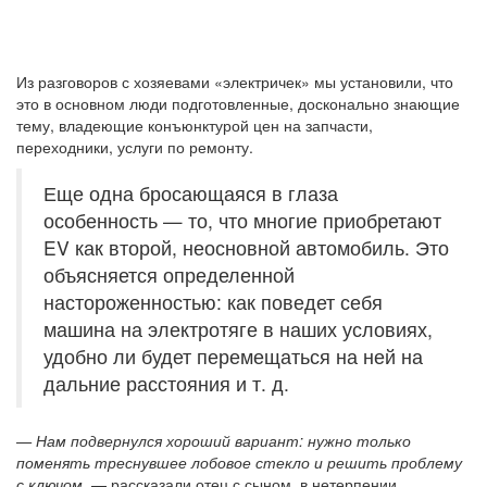
Из разговоров с хозяевами «электричек» мы установили, что
это в основном люди подготовленные, досконально знающие
тему, владеющие конъюнктурой цен на запчасти,
переходники, услуги по ремонту.
Еще одна бросающаяся в глаза
особенность — то, что многие приобретают
EV как второй, неосновной автомобиль. Это
объясняется определенной
настороженностью: как поведет себя
машина на электротяге в наших условиях,
удобно ли будет перемещаться на ней на
дальние расстояния и т. д.
— Нам подвернулся хороший вариант: нужно только
поменять треснувшее лобовое стекло и решить проблему
с ключом,
— рассказали отец с сыном, в нетерпении