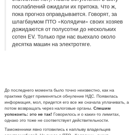
послаблений ожидали их притока. Что ж,
пока прогноз оправдывается. Говорят, за
шлагбаумом ПТО «Колядичи» своих хозяев
дожидаются от полусотни до нескольких
сотен EV. Только при нас выехало около
десятка машин на электротяге.
До последнего момента было точно неизвестно, как на
практике будет применяться обнуление НДС. Появилась
информация, мол, придется его все же сначала уплачивать, а
потом возвращать через налоговые органы.
Спешим
успокоить: это не так!
Говорилось и о каких-то лимитах,
однако это тоже не соответствует действительности.
Таможенники явно готовились к наплыву владельцев