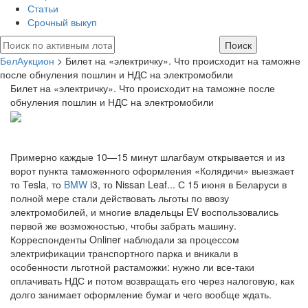
Статьи
Срочный выкуп
БелАукцион
> Билет на «электричку». Что происходит на таможне
после обнуления пошлин и НДС на электромобили
Билет на «электричку». Что происходит на таможне после
обнуления пошлин и НДС на электромобили
Примерно каждые 10—15 минут шлагбаум открывается и из
ворот пункта таможенного оформления «Колядичи» выезжает
то Tesla, то
BMW
i3, то Nissan Leaf... С 15 июня в Беларуси в
полной мере стали действовать льготы по ввозу
электромобилей, и многие владельцы EV воспользовались
первой же возможностью, чтобы забрать машину.
Корреспонденты Onliner наблюдали за процессом
электрификации транспортного парка и вникали в
особенности льготной растаможки: нужно ли все-таки
оплачивать НДС и потом возвращать его через налоговую, как
долго занимает оформление бумаг и чего вообще ждать.