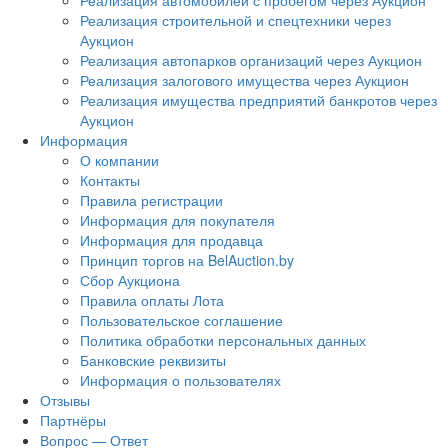
Реализация автомобилей с пробегом через Аукцион
Реализация строительной и спецтехники через
Аукцион
Реализация автопарков организаций через Аукцион
Реализация залогового имущества через Аукцион
Реализация имущества предприятий банкротов через
Аукцион
Информация
О компании
Контакты
Правила регистрации
Информация для покупателя
Информация для продавца
Принцип торгов на BelAuction.by
Сбор Аукциона
Правила оплаты Лота
Пользовательское соглашение
Политика обработки персональных данных
Банковские реквизиты
Информация о пользователях
Отзывы
Партнёры
Вопрос — Ответ