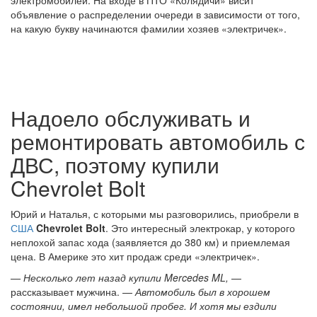
электромобилей. На входе в ПТО «Колядичи» висит
объявление о распределении очереди в зависимости от того,
на какую букву начинаются фамилии хозяев «электричек».
Надоело обслуживать и
ремонтировать автомобиль с
ДВС, поэтому купили
Chevrolet Bolt
Юрий и Наталья, с которыми мы разговорились, приобрели в
США
Chevrolet Bolt
. Это интересный электрокар, у которого
неплохой запас хода (заявляется до 380 км) и приемлемая
цена. В Америке это хит продаж среди «электричек».
— Несколько лет назад купили Mercedes ML,
—
рассказывает мужчина. —
Автомобиль был в хорошем
состоянии, имел небольшой пробег. И хотя мы ездили