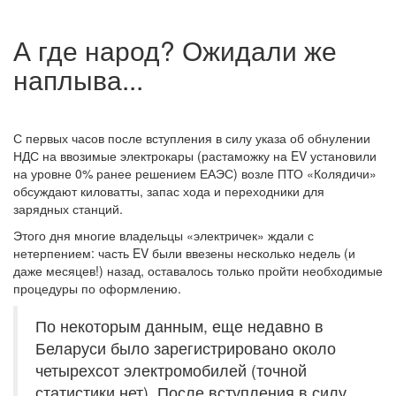
А где народ? Ожидали же
наплыва...
С первых часов после вступления в силу указа об обнулении
НДС на ввозимые электрокары (растаможку на EV установили
на уровне 0% ранее решением ЕАЭС) возле ПТО «Колядичи»
обсуждают киловатты, запас хода и переходники для
зарядных станций.
Этого дня многие владельцы «электричек» ждали с
нетерпением: часть EV были ввезены несколько недель (и
даже месяцев!) назад, оставалось только пройти необходимые
процедуры по оформлению.
По некоторым данным, еще недавно в
Беларуси было зарегистрировано около
четырехсот электромобилей (точной
статистики нет). После вступления в силу