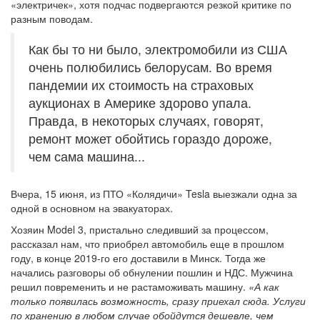
«электричек», хотя подчас подвергаются резкой критике по
разным поводам.
Как бы то ни было, электромобили из США
очень полюбились белорусам. Во время
пандемии их стоимость на страховых
аукционах в Америке здорово упала.
Правда, в некоторых случаях, говорят,
ремонт может обойтись гораздо дороже,
чем сама машина...
Вчера, 15 июня, из ПТО «Колядичи» Tesla выезжали одна за
одной в основном на эвакуаторах.
Хозяин Model 3, пристально следивший за процессом,
рассказал нам, что приобрел автомобиль еще в прошлом
году, в конце 2019-го его доставили в Минск. Тогда же
начались разговоры об обнулении пошлин и НДС. Мужчина
решил повременить и не растаможивать машину.
«А как
только появилась возможность, сразу приехал сюда. Услуги
по хранению в любом случае обойдутся дешевле, чем