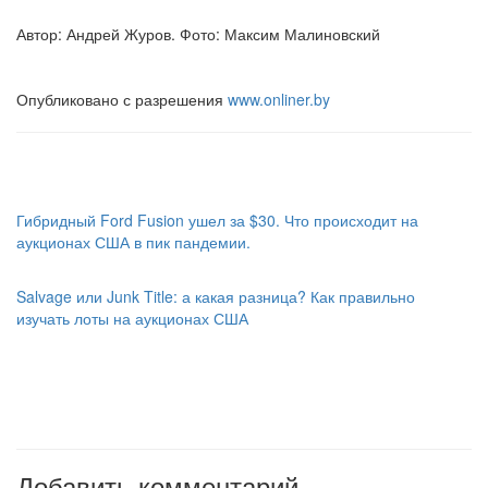
Автор: Андрей Журов. Фото: Максим Малиновский
Опубликовано с разрешения
www.onliner.by
Гибридный Ford Fusion ушел за $30. Что происходит на
аукционах США в пик пандемии.
Salvage или Junk Title: а какая разница? Как правильно
изучать лоты на аукционах США
Добавить комментарий