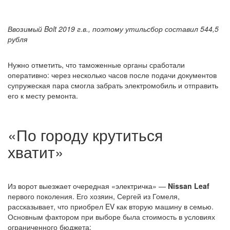
Ввозимый Bolt 2019 г.в., поэтому утильсбор составил 544,5
рубля
Нужно отметить, что таможенные органы сработали
оперативно: через несколько часов после подачи документов
супружеская пара смогла забрать электромобиль и отправить
его к месту ремонта.
«По городу крутиться
хватит»
Из ворот выезжает очередная «электричка» —
Nissan Leaf
первого поколения. Его хозяин, Сергей из Гомеля,
рассказывает, что приобрел EV как вторую машину в семью.
Основным фактором при выборе была стоимость в условиях
ограниченного бюджета: