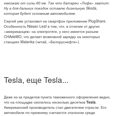
наезжаю от силы 60 км. Так что батареи «Лифа» хватит.
Ну а для дальних поездок оставлю дизельную Skoda,
которая будет основным автомобилем.
Сергей уже установил на смартфон приложение PlugShare.
Особенность Nissan Leaf в том, что, в отличие от других
«американцев» на электротяге, у него имеется разъем
CHAdeMO, что делает возможной зарядку на некоторых
станциях Malanka (читай, «Белоруснефти»).
Tesla, еще Tesla...
Даже из-за пределов пункта таможенного оформления видно,
что на площадке скопилось несколько десятков
Tesla
.
Американский производитель стал двигателем отрасли. Его
автомобили по-прежнему считаются эталоном среди