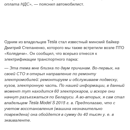
оплата НДС»,
— пояснил автомобилист.
Одним из владельцев Tesla стал известный минский байкер
Дмитрий Степаненко, которого мы также встретили возле ПТО
«Колядичи». Он сообщил, что всерьез отнесся к
электрификации транспортного парка:
— Эта тема мне близка по двум причинам. Во-первых, на
своей СТО я открыл направление по ремонту
электромобилей: ремонтируем и обслуживаем подвеску,
кузов, электронную часть. По нашей информации, в данный
момент тут находится 60 электрокаров, и вскоре они
начнут разъезжаться по Беларуси. А во-вторых, я сам стал
владельцем Tesla Model S 2015 г. в. Предполагаю, что с
учетом восстановления (машина незначительно
повреждена) она обойдется в сумму до 40 тысяч у. е. в
эквиваленте.