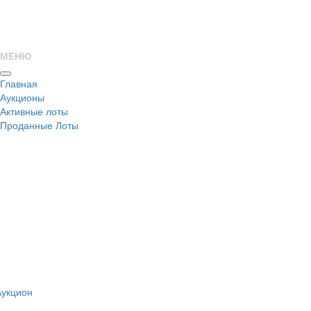
МЕНЮ
Главная
Аукционы
Активные лоты
Проданные Лоты
н
Аукцион