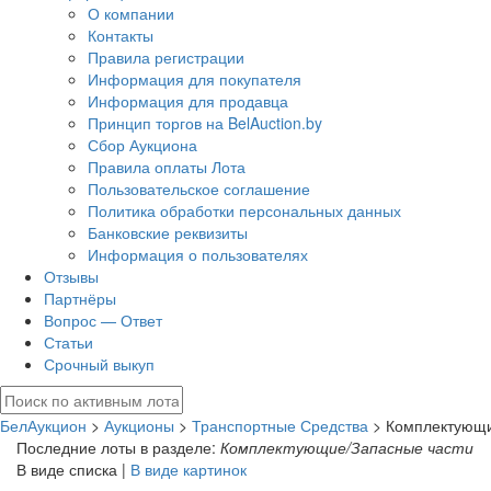
О компании
Контакты
Правила регистрации
Информация для покупателя
Информация для продавца
Принцип торгов на BelAuction.by
Сбор Аукциона
Правила оплаты Лота
Пользовательское соглашение
Политика обработки персональных данных
Банковские реквизиты
Информация о пользователях
Отзывы
Партнёры
Вопрос — Ответ
Статьи
Срочный выкуп
БелАукцион
>
Аукционы
>
Транспортные Средства
> Комплектующи
Последние лоты в разделе:
Комплектующие/Запасные части
В виде списка |
В виде картинок