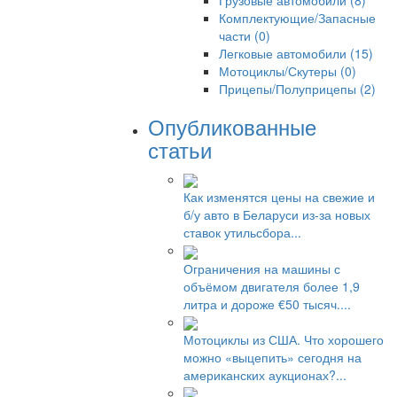
Грузовые автомобили (8)
Комплектующие/Запасные
части (0)
Легковые автомобили (15)
Мотоциклы/Скутеры (0)
Прицепы/Полуприцепы (2)
Опубликованные
статьи
Как изменятся цены на свежие и
б/у авто в Беларуси из-за новых
ставок утильсбора...
Ограничения на машины с
объёмом двигателя более 1,9
литра и дороже €50 тысяч....
Мотоциклы из США. Что хорошего
можно «выцепить» сегодня на
американских аукционах?...