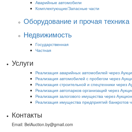
Аварийные автомобили
Комплектующие/Запасные части
Оборудование и прочая техника
Недвижимость
Государственная
Частная
Услуги
Реализация аварийных автомобилей через Аукц
Реализация автомобилей с пробегом через Аукц
Реализация строительной и спецтехники через А
Реализация автопарков организаций через Аукци
Реализация залогового имущества через Аукцио
Реализация имущества предприятий банкротов ч
Контакты
Email: BelAuction.by@gmail.com