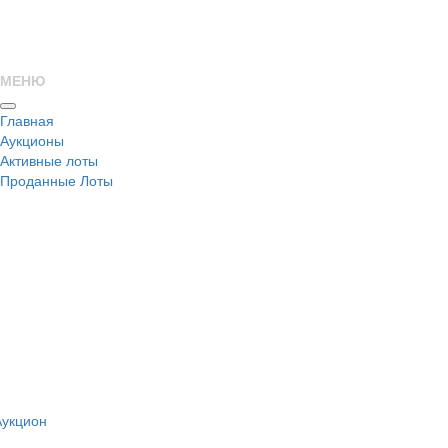
МЕНЮ
Главная
Аукционы
Активные лоты
Проданные Лоты
н
Аукцион