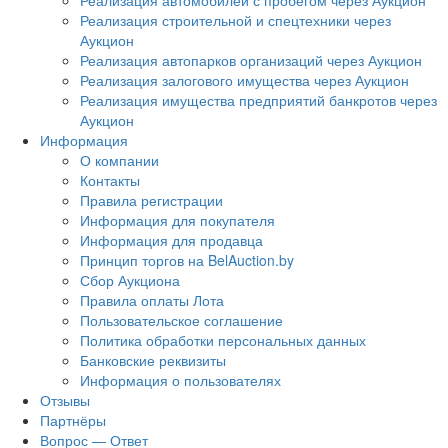
Реализация автомобилей с пробегом через Аукцион
Реализация строительной и спецтехники через
Аукцион
Реализация автопарков организаций через Аукцион
Реализация залогового имущества через Аукцион
Реализация имущества предприятий банкротов через
Аукцион
Информация
О компании
Контакты
Правила регистрации
Информация для покупателя
Информация для продавца
Принцип торгов на BelAuction.by
Сбор Аукциона
Правила оплаты Лота
Пользовательское соглашение
Политика обработки персональных данных
Банковские реквизиты
Информация о пользователях
Отзывы
Партнёры
Вопрос — Ответ