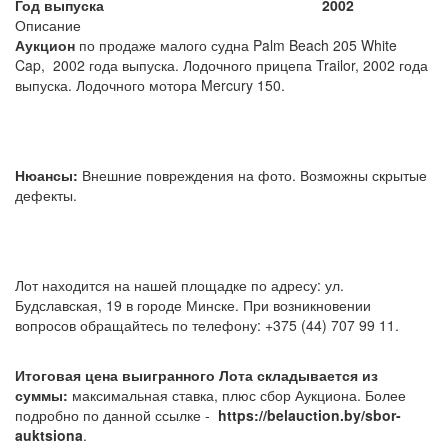
Год выпуска
2002
Описание
Аукцион
по продаже малого судна Palm Beach 205 White
Cap, 2002 года выпуска. Лодочного прицепа Trailor, 2002 года
выпуска. Лодочного мотора Mercury 150.
Нюансы:
Внешние повреждения на фото. Возможны скрытые
дефекты.
Лот находится на нашей площадке по адресу: ул.
Будславская, 19 в городе Минске. При возникновении
вопросов обращайтесь по телефону: +375 (44) 707 99 11.
Итоговая цена выигранного Лота складывается из
суммы:
максимальная ставка, плюс сбор Аукциона. Более
подробно по данной ссылке -
https://belauction.by/sbor-
auktsiona
.