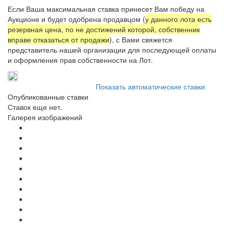
Если Ваша максимальная ставка принесет Вам победу на
Аукционе и будет одобрена продавцом (
у данного лота есть
резервная цена, по не достижений которой, собственник
вправе отказаться от продажи
), с Вами свяжется
представитель нашей организации для последующей оплаты
и оформления прав собственности на Лот.
Показать автоматические ставки
Опубликованные ставки
Ставок еще нет.
Галерея изображений