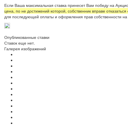
Если Ваша максимальная ставка принесет Вам победу на Аукцио
цена, по не достижений которой, собственник вправе отказаться
для последующей оплаты и оформления прав собственности на 
Опубликованные ставки
Ставок еще нет.
Галерея изображений