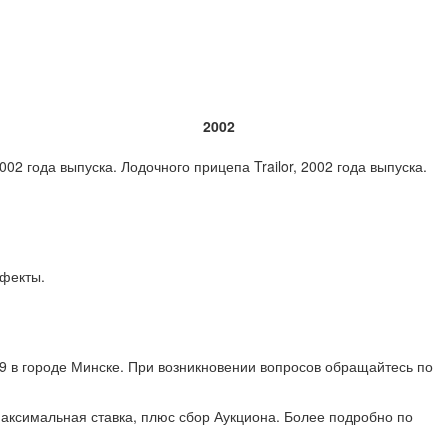
2002
2 года выпуска. Лодочного прицепа Trailor, 2002 года выпуска.
ефекты.
19 в городе Минске. При возникновении вопросов обращайтесь по
аксимальная ставка, плюс сбор Аукциона. Более подробно по
.