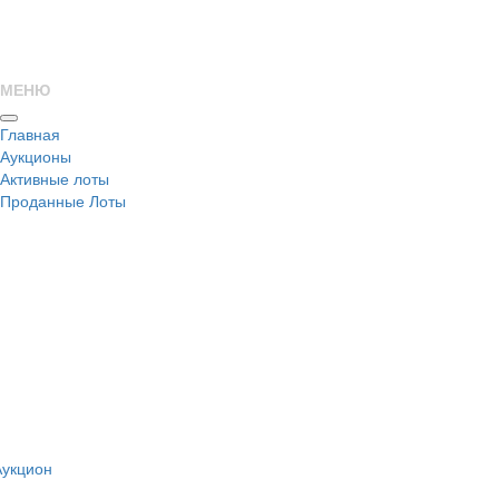
МЕНЮ
Главная
Аукционы
Активные лоты
Проданные Лоты
н
Аукцион