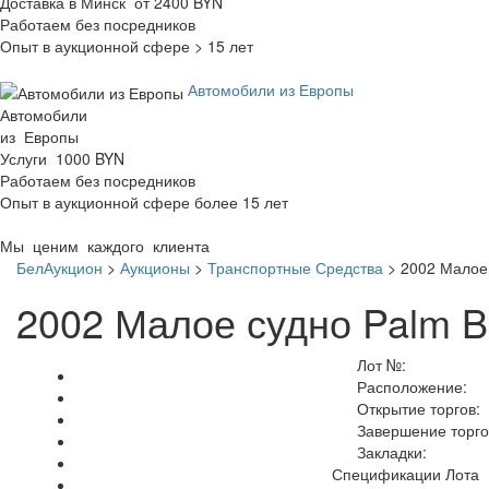
Доставка в Минск от 2400 BYN
Работаем без посредников
Опыт в аукционной сфере > 15 лет
Автомобили из Европы
Автомобили
из Европы
Услуги 1000 BYN
Работаем без посредников
Опыт в аукционной сфере более 15 лет
Мы ценим каждого клиента
БелАукцион
>
Аукционы
>
Транспортные Средства
>
2002 Малое 
2002 Малое судно Palm B
Лот №:
Расположение:
Открытие торгов:
Завершение торго
Закладки:
Спецификации Лота