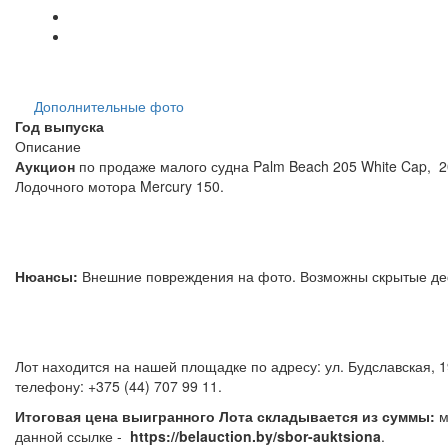
Дополнительные фото
Год выпуска
Описание
Аукцион
по продаже малого судна Palm Beach 205 White Cap, 200
Лодочного мотора Mercury 150.
Нюансы:
Внешние повреждения на фото. Возможны скрытые д
Лот находится на нашей площадке по адресу: ул. Будславская, 
телефону: +375 (44) 707 99 11.
Итоговая цена выигранного Лота складывается из суммы:
м
данной ссылке -
https://belauction.by/sbor-auktsiona