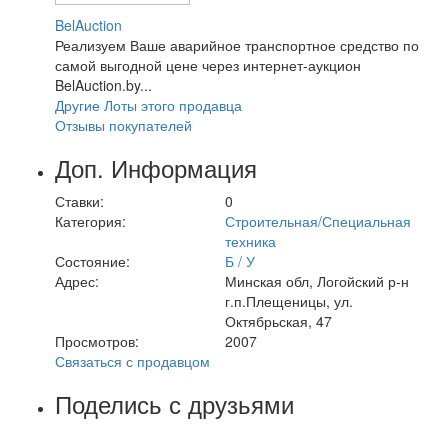
BelAuction
Реализуем Ваше аварийное транспортное средство по
самой выгодной цене через интернет-аукцион
BelAuction.by...
Другие Лоты этого продавца
Отзывы покупателей
Доп. Информация
Ставки:
0
Категория:
Строительная/Специальная
техника
Состояние:
Б / У
Адрес:
Минская обл, Логойский р-н
г.п.Плещеницы, ул.
Октябрьская, 47
Просмотров:
2007
Связаться с продавцом
Поделись с друзьями