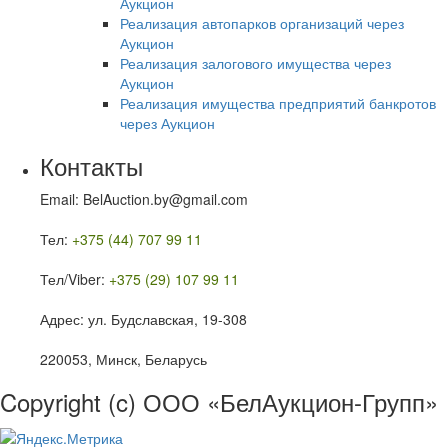
Аукцион
Реализация автопарков организаций через
Аукцион
Реализация залогового имущества через
Аукцион
Реализация имущества предприятий банкротов
через Аукцион
Контакты
Email: BelAuction.by@gmail.com
Тел:
+375 (44) 707 99 11
Тел/Viber:
+375 (29) 107 99 11
Адрес: ул. Будславская, 19-308
220053, Минск, Беларусь
Copyright (c) ООО «БелАукцион-Групп»