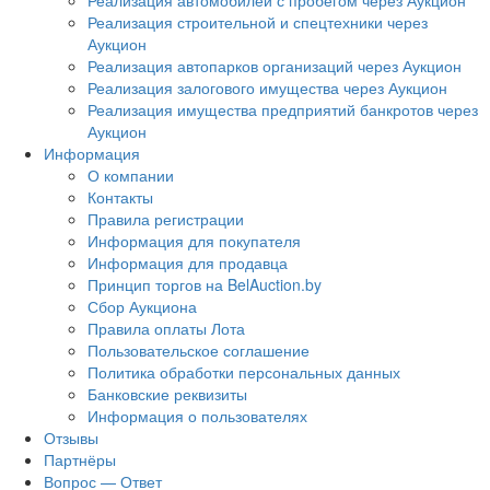
Реализация автомобилей с пробегом через Аукцион
Реализация строительной и спецтехники через
Аукцион
Реализация автопарков организаций через Аукцион
Реализация залогового имущества через Аукцион
Реализация имущества предприятий банкротов через
Аукцион
Информация
О компании
Контакты
Правила регистрации
Информация для покупателя
Информация для продавца
Принцип торгов на BelAuction.by
Сбор Аукциона
Правила оплаты Лота
Пользовательское соглашение
Политика обработки персональных данных
Банковские реквизиты
Информация о пользователях
Отзывы
Партнёры
Вопрос — Ответ