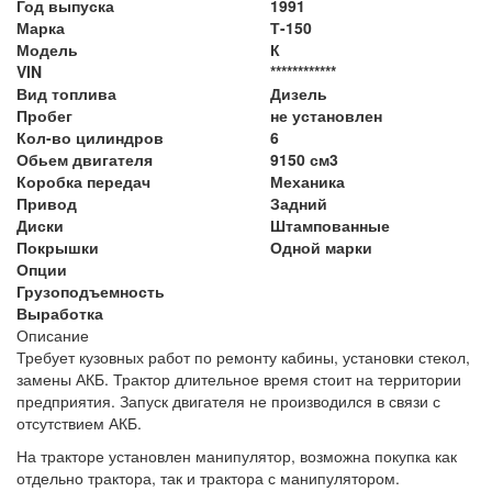
Год выпуска
1991
Марка
Т-150
Модель
К
VIN
************
Вид топлива
Дизель
Пробег
не установлен
Кол-во цилиндров
6
Обьем двигателя
9150 см3
Коробка передач
Механика
Привод
Задний
Диски
Штампованные
Покрышки
Одной марки
Опции
Грузоподъемность
Выработка
Описание
Требует кузовных работ по ремонту кабины, установки стекол,
замены АКБ. Трактор длительное время стоит на территории
предприятия. Запуск двигателя не производился в связи с
отсутствием АКБ.
На тракторе установлен манипулятор, возможна покупка как
отдельно трактора, так и трактора с манипулятором.