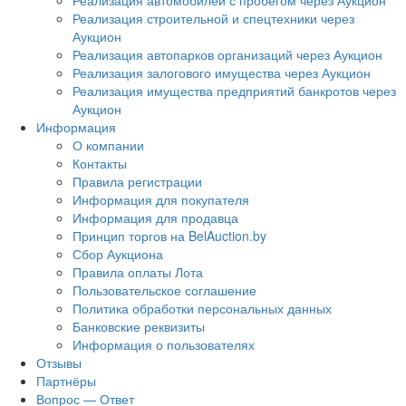
Реализация автомобилей с пробегом через Аукцион
Реализация строительной и спецтехники через
Аукцион
Реализация автопарков организаций через Аукцион
Реализация залогового имущества через Аукцион
Реализация имущества предприятий банкротов через
Аукцион
Информация
О компании
Контакты
Правила регистрации
Информация для покупателя
Информация для продавца
Принцип торгов на BelAuction.by
Сбор Аукциона
Правила оплаты Лота
Пользовательское соглашение
Политика обработки персональных данных
Банковские реквизиты
Информация о пользователях
Отзывы
Партнёры
Вопрос — Ответ