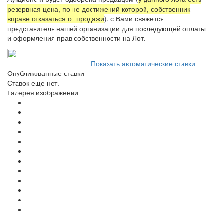
резервная цена, по не достижений которой, собственник
вправе отказаться от продажи
), с Вами свяжется
представитель нашей организации для последующей оплаты
и оформления прав собственности на Лот.
Показать автоматические ставки
Опубликованные ставки
Ставок еще нет.
Галерея изображений