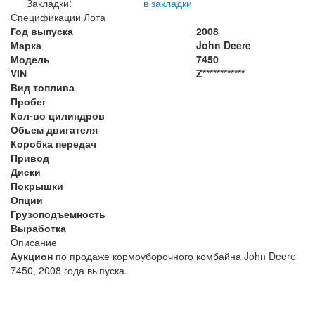
Закладки:
в закладки
Спецификации Лота
Год выпуска
2008
Марка
John Deere
Модель
7450
VIN
Z************
Вид топлива
Пробег
Кол-во цилиндров
Обьем двигателя
Коробка передач
Привод
Диски
Покрышки
Опции
Грузоподъемность
Выработка
Описание
Аукцион
по продаже кормоуборочного комбайна John Deere
7450, 2008 года выпуска.