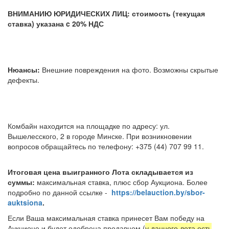
ВНИМАНИЮ ЮРИДИЧЕСКИХ ЛИЦ: стоимость (текущая
ставка) указана c 20% НДС
Нюансы:
Внешние повреждения на фото. Возможны скрытые
дефекты.
Комбайн находится на площадке по адресу: ул.
Вышелесского, 2 в городе Минске. При возникновении
вопросов обращайтесь по телефону: +375 (44) 707 99 11.
Итоговая цена выигранного Лота складывается из
суммы:
максимальная ставка, плюс сбор Аукциона. Более
подробно по данной ссылке -
https://belauction.by/sbor-
auktsiona
.
Если Ваша максимальная ставка принесет Вам победу на
Аукционе и будет одобрена продавцом (
у данного лота есть