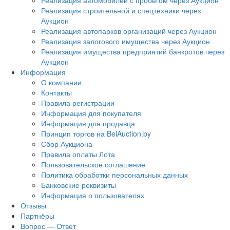
Реализация автомобилей с пробегом через Аукцион
Реализация строительной и спецтехники через
Аукцион
Реализация автопарков организаций через Аукцион
Реализация залогового имущества через Аукцион
Реализация имущества предприятий банкротов через
Аукцион
Информация
О компании
Контакты
Правила регистрации
Информация для покупателя
Информация для продавца
Принцип торгов на BelAuction.by
Сбор Аукциона
Правила оплаты Лота
Пользовательское соглашение
Политика обработки персональных данных
Банковские реквизиты
Информация о пользователях
Отзывы
Партнёры
Вопрос — Ответ