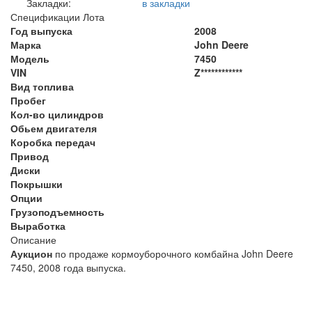
Закладки:
в закладки
Спецификации Лота
Год выпуска
2008
Марка
John Deere
Модель
7450
VIN
Z************
Вид топлива
Пробег
Кол-во цилиндров
Обьем двигателя
Коробка передач
Привод
Диски
Покрышки
Опции
Грузоподъемность
Выработка
Описание
Аукцион
по продаже кормоуборочного комбайна John Deere
7450, 2008 года выпуска.