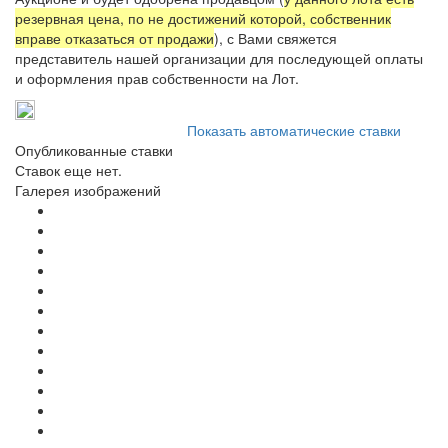
резервная цена, по не достижений которой, собственник
вправе отказаться от продажи
), с Вами свяжется
представитель нашей организации для последующей оплаты
и оформления прав собственности на Лот.
Показать автоматические ставки
Опубликованные ставки
Ставок еще нет.
Галерея изображений