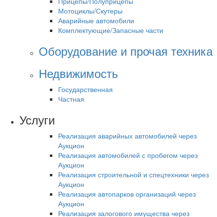
Прицепы/Полуприцепы
Мотоциклы/Скутеры
Аварийные автомобили
Комплектующие/Запасные части
Оборудование и прочая техника
Недвижимость
Государственная
Частная
Услуги
Реализация аварийных автомобилей через
Аукцион
Реализация автомобилей с пробегом через
Аукцион
Реализация строительной и спецтехники через
Аукцион
Реализация автопарков организаций через
Аукцион
Реализация залогового имущества через