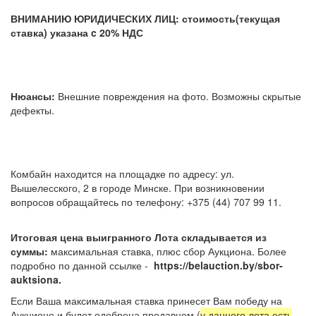
ВНИМАНИЮ ЮРИДИЧЕСКИХ ЛИЦ: стоимость(текущая
ставка) указана c 20% НДС
Нюансы:
Внешние повреждения на фото. Возможны скрытые
дефекты.
Комбайн находится на площадке по адресу: ул.
Вышелесского, 2 в городе Минске. При возникновении
вопросов обращайтесь по телефону: +375 (44) 707 99 11.
Итоговая цена выигранного Лота складывается из
суммы:
максимальная ставка, плюс сбор Аукциона. Более
подробно по данной ссылке -
https://belauction.by/sbor-
auktsiona.
Если Ваша максимальная ставка принесет Вам победу на
Аукционе и будет одобрена продавцом (
у данного лота есть