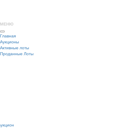
МЕНЮ
Главная
Аукционы
Активные лоты
Проданные Лоты
н
Аукцион