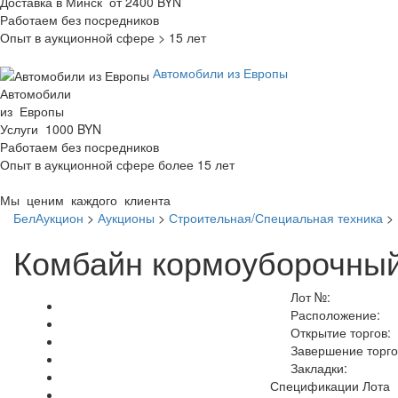
Доставка в Минск от 2400 BYN
Работаем без посредников
Опыт в аукционной сфере > 15 лет
Автомобили из Европы
Автомобили
из Европы
Услуги 1000 BYN
Работаем без посредников
Опыт в аукционной сфере более 15 лет
Мы ценим каждого клиента
БелАукцион
>
Аукционы
>
Строительная/Специальная техника
>
Комбайн кормоуборочный
Лот №:
Расположение:
Открытие торгов:
Завершение торго
Закладки:
Спецификации Лота