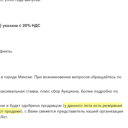
указана c 20% НДС
е дефекты.
 в городе Минске. При возникновении вопросов обращайтесь по
аксимальная ставка, плюс сбор Аукциона. Более подробно по
не и будет одобрена продавцом (
у данного лота есть резервная
 от продажи
), с Вами свяжется представитель нашей организации
Лот.