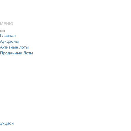
МЕНЮ
Главная
Аукционы
Активные лоты
Проданные Лоты
н
Аукцион