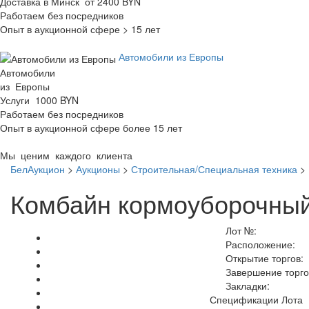
Доставка в Минск от 2400 BYN
Работаем без посредников
Опыт в аукционной сфере > 15 лет
Автомобили из Европы
Автомобили
из Европы
Услуги 1000 BYN
Работаем без посредников
Опыт в аукционной сфере более 15 лет
Мы ценим каждого клиента
БелАукцион
>
Аукционы
>
Строительная/Специальная техника
>
Комбайн кормоуборочный
Лот №:
Расположение:
Открытие торгов:
Завершение торго
Закладки:
Спецификации Лота