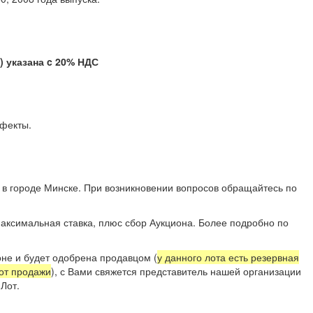
указана c 20% НДС
е дефекты.
 в городе Минске. При возникновении вопросов обращайтесь по
аксимальная ставка, плюс сбор Аукциона. Более подробно по
не и будет одобрена продавцом (
у данного лота есть резервная
 от продажи
), с Вами свяжется представитель нашей организации
Лот.