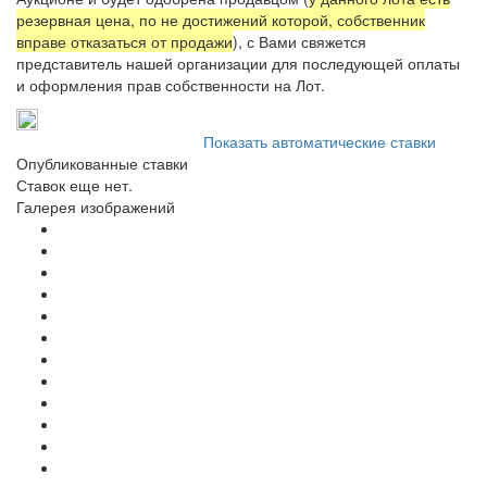
резервная цена, по не достижений которой, собственник
вправе отказаться от продажи
), с Вами свяжется
представитель нашей организации для последующей оплаты
и оформления прав собственности на Лот.
Показать автоматические ставки
Опубликованные ставки
Ставок еще нет.
Галерея изображений