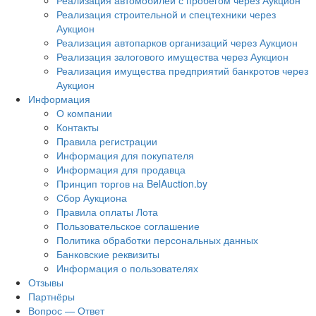
Реализация автомобилей с пробегом через Аукцион
Реализация строительной и спецтехники через
Аукцион
Реализация автопарков организаций через Аукцион
Реализация залогового имущества через Аукцион
Реализация имущества предприятий банкротов через
Аукцион
Информация
О компании
Контакты
Правила регистрации
Информация для покупателя
Информация для продавца
Принцип торгов на BelAuction.by
Сбор Аукциона
Правила оплаты Лота
Пользовательское соглашение
Политика обработки персональных данных
Банковские реквизиты
Информация о пользователях
Отзывы
Партнёры
Вопрос — Ответ