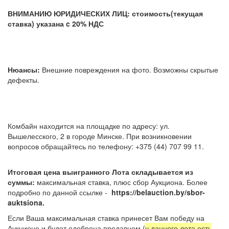
ВНИМАНИЮ ЮРИДИЧЕСКИХ ЛИЦ: стоимость(текущая
ставка) указана c 20% НДС
Нюансы:
Внешние повреждения на фото. Возможны скрытые
дефекты.
Комбайн находится на площадке по адресу: ул.
Вышелесского, 2 в городе Минске. При возникновении
вопросов обращайтесь по телефону: +375 (44) 707 99 11.
Итоговая цена выигранного Лота складывается из
суммы:
максимальная ставка, плюс сбор Аукциона. Более
подробно по данной ссылке -
https://belauction.by/sbor-
auktsiona.
Если Ваша максимальная ставка принесет Вам победу на
Аукционе и будет одобрена продавцом (
у данного лота есть