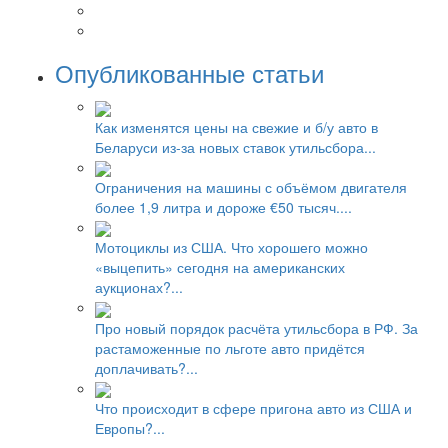
Опубликованные статьи
Как изменятся цены на свежие и б/у авто в
Беларуси из-за новых ставок утильсбора...
Ограничения на машины с объёмом двигателя
более 1,9 литра и дороже €50 тысяч....
Мотоциклы из США. Что хорошего можно
«выцепить» сегодня на американских
аукционах?...
Про новый порядок расчёта утильсбора в РФ. За
растаможенные по льготе авто придётся
доплачивать?...
Что происходит в сфере пригона авто из США и
Европы?...