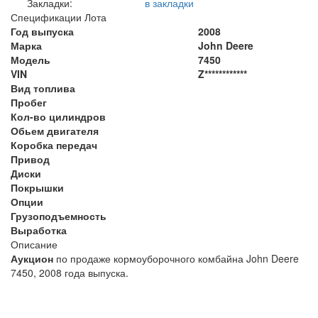
Закладки:
в закладки
Спецификации Лота
Год выпуска
2008
Марка
John Deere
Модель
7450
VIN
Z************
Вид топлива
Пробег
Кол-во цилиндров
Обьем двигателя
Коробка передач
Привод
Диски
Покрышки
Опции
Грузоподъемность
Выработка
Описание
Аукцион
по продаже кормоуборочного комбайна John Deere
7450, 2008 года выпуска.