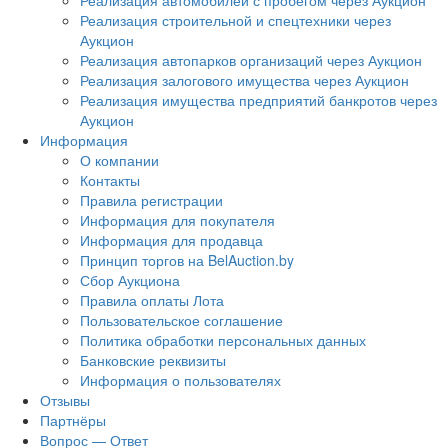
Реализация автомобилей с пробегом через Аукцион
Реализация строительной и спецтехники через
Аукцион
Реализация автопарков организаций через Аукцион
Реализация залогового имущества через Аукцион
Реализация имущества предприятий банкротов через
Аукцион
Информация
О компании
Контакты
Правила регистрации
Информация для покупателя
Информация для продавца
Принцип торгов на BelAuction.by
Сбор Аукциона
Правила оплаты Лота
Пользовательское соглашение
Политика обработки персональных данных
Банковские реквизиты
Информация о пользователях
Отзывы
Партнёры
Вопрос — Ответ