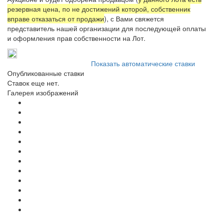
резервная цена, по не достижений которой, собственник
вправе отказаться от продажи
), с Вами свяжется
представитель нашей организации для последующей оплаты
и оформления прав собственности на Лот.
Показать автоматические ставки
Опубликованные ставки
Ставок еще нет.
Галерея изображений