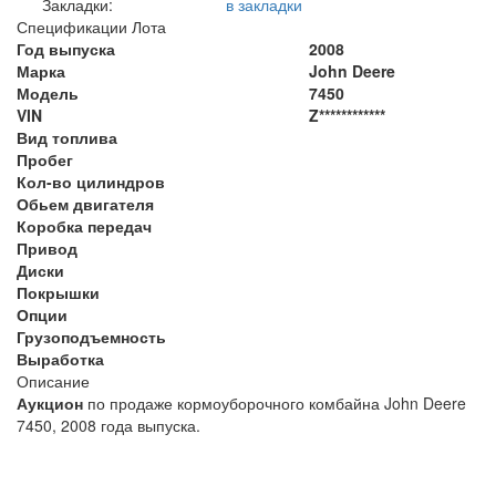
Закладки:
в закладки
Спецификации Лота
Год выпуска
2008
Марка
John Deere
Модель
7450
VIN
Z************
Вид топлива
Пробег
Кол-во цилиндров
Обьем двигателя
Коробка передач
Привод
Диски
Покрышки
Опции
Грузоподъемность
Выработка
Описание
Аукцион
по продаже кормоуборочного комбайна John Deere
7450, 2008 года выпуска.