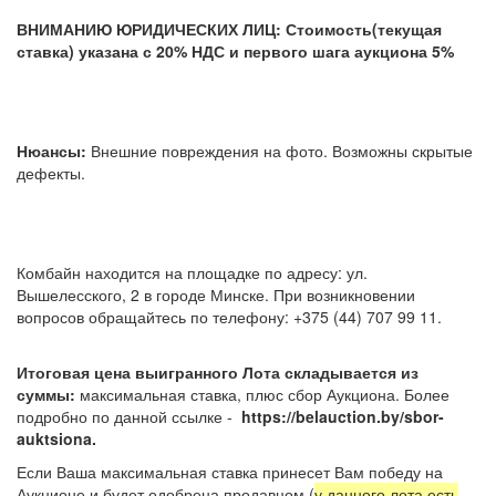
ВНИМАНИЮ ЮРИДИЧЕСКИХ ЛИЦ: Стоимость(текущая
ставка) указана с 20% НДС и первого шага аукциона 5%
Нюансы:
Внешние повреждения на фото. Возможны скрытые
дефекты.
Комбайн находится на площадке по адресу: ул.
Вышелесского, 2 в городе Минске. При возникновении
вопросов обращайтесь по телефону: +375 (44) 707 99 11.
Итоговая цена выигранного Лота складывается из
суммы:
максимальная ставка, плюс сбор Аукциона. Более
подробно по данной ссылке -
https://belauction.by/sbor-
auktsiona.
Если Ваша максимальная ставка принесет Вам победу на
Аукционе и будет одобрена продавцом (
у данного лота есть