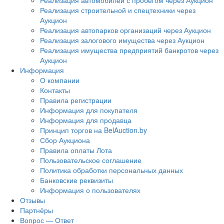
Реализация автомобилей с пробегом через Аукцион
Реализация строительной и спецтехники через
Аукцион
Реализация автопарков организаций через Аукцион
Реализация залогового имущества через Аукцион
Реализация имущества предприятий банкротов через
Аукцион
Информация
О компании
Контакты
Правила регистрации
Информация для покупателя
Информация для продавца
Принцип торгов на BelAuction.by
Сбор Аукциона
Правила оплаты Лота
Пользовательское соглашение
Политика обработки персональных данных
Банковские реквизиты
Информация о пользователях
Отзывы
Партнёры
Вопрос — Ответ