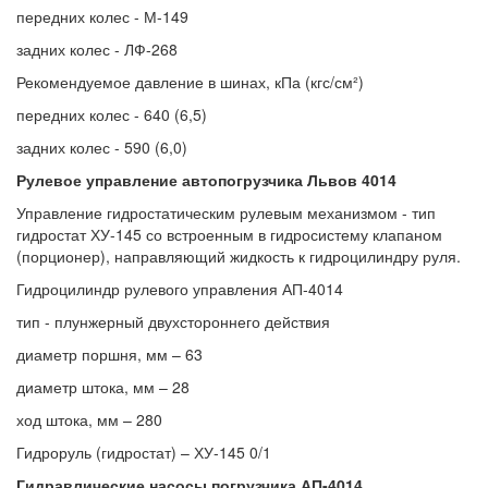
передних колес - М-149
задних колес - ЛФ-268
Рекомендуемое давление в шинах, кПа (кгс/см²)
передних колес - 640 (6,5)
задних колес - 590 (6,0)
Рулевое управление автопогрузчика Львов 4014
Управление гидростатическим рулевым механизмом - тип
гидростат ХУ-145 со встроенным в гидросистему клапаном
(порционер), направляющий жидкость к гидроцилиндру руля.
Гидроцилиндр рулевого управления АП-4014
тип - плунжерный двухстороннего действия
диаметр поршня, мм – 63
диаметр штока, мм – 28
ход штока, мм – 280
Гидроруль (гидростат) – ХУ-145 0/1
Гидравлические насосы погрузчика АП-4014