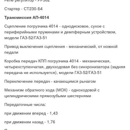
Стартер - СТ230-Б4
Трансмиссия АП-4014
Сцепление погрузчика 4014 - однодисковое, сухое с
периферийными пружинами и демпферным устройством,
модели ГАЗ-52/ГАЗ-51
Привод выключения сцепления - механический, от ножной
педали
Коробка передач КПП погрузчика 4014 - механическая,
четырехступенчатая, двухходовая без синхронизатора (задняя
передача не используется), модели ГАЗ-52/ГАЗ-51
Переключение передач - качающимся рычагом
Механизм обратного хода (МОХ) - одноходовой с
цилиндрическими прямозубыми шестернями
Передаточные числа:
при движении вперед - 1,43
при движении назад - 1,76