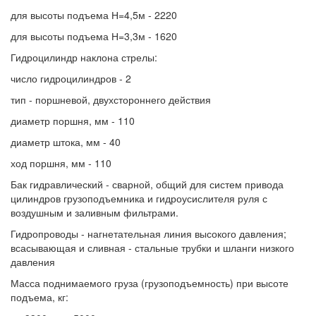
для высоты подъема Н=4,5м - 2220
для высоты подъема Н=3,3м - 1620
Гидроцилиндр наклона стрелы:
число гидроцилиндров - 2
тип - поршневой, двухстороннего действия
диаметр поршня, мм - 110
диаметр штока, мм - 40
ход поршня, мм - 110
Бак гидравлический - сварной, общий для систем привода
цилиндров грузоподъемника и гидроусислителя руля с
воздушным и заливным фильтрами.
Гидропроводы - нагнетательная линия высокого давления;
всасывающая и сливная - стальные трубки и шланги низкого
давления
Масса поднимаемого груза (грузоподъемность) при высоте
подъема, кг: