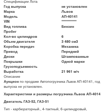
Спецификации Лота
Год выпуска
не установлен
Марка
Львов
Модель
АП-40141
VIN
************
Вид топлива
Бензин
Пробег
Кол-во цилиндров
6
Обьем двигателя
3 480 см3
Коробка передач
Механика
Привод
Передний
Диски
Штампованные
Покрышки
Одной марки
Грузоподъемность
Выработка
21 961 м/ч
Описание
Аукцион
по продаже Автопогрузчика Львов АП-40141, год
выпуска не установлен.
Характеристики и размеры погрузчика Львов АП-4014
Двигатель ГАЗ-52, ГАЗ-51
Тип - карбюраторный., 4-тактный, 6-цилиндровый,