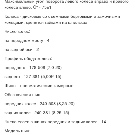
Максимальный угол поворота левого колеса вправо и правого
колеса влево, C° - 75±1
Колеса - дисковые со съемными бортовыми и замочными
кольцами, крепятся гайками на шпильках
Число колес:
на переднем мосту - 4
на задней оси - 2
Профиль обода колеса:
переднего - 178-508 (7,0-20)
заднего - 127-381 (5,00Р-15)
Шины - пневматические камерные
Обозначения шин:
передних колес - 240-508 (8,25-20)
задних колес - 240-381 (8,25-15)
Число слоев в шинах передних и задних колес - 14
Модель шин: