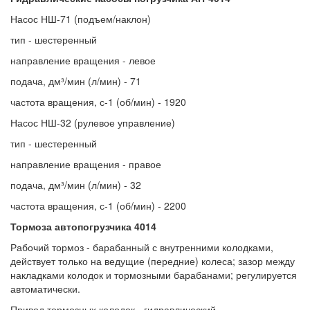
Насос НШ-71 (подъем/наклон)
тип - шестеренный
направление вращения - левое
подача, дм³/мин (л/мин) - 71
частота вращения, с-1 (об/мин) - 1920
Насос НШ-32 (рулевое управление)
тип - шестеренный
направление вращения - правое
подача, дм³/мин (л/мин) - 32
частота вращения, с-1 (об/мин) - 2200
Тормоза автопогрузчика 4014
Рабочий тормоз - барабанный с внутренними колодками,
действует только на ведущие (передние) колеса; зазор между
накладками колодок и тормозными барабанами; регулируется
автоматически.
Привод тормозных колодок - гидравлический