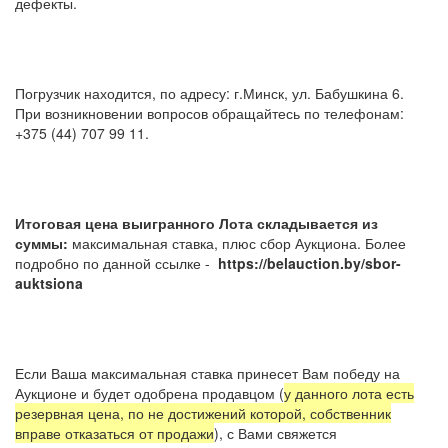
дефекты.
Погрузчик находится, по адресу: г.Минск, ул. Бабушкина 6.
При возникновении вопросов обращайтесь по телефонам:
+375 (44) 707 99 11.
Итоговая цена выигранного Лота складывается из
суммы:
максимальная ставка, плюс сбор Аукциона. Более
подробно по данной ссылке -
https://belauction.by/sbor-
auktsiona
Если Ваша максимальная ставка принесет Вам победу на
Аукционе и будет одобрена продавцом (
у данного лота есть
резервная цена, по не достижений которой, собственник
вправе отказаться от продажи
), с Вами свяжется