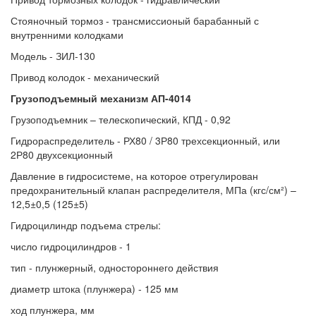
Стояночный тормоз - трансмиссионый барабанный с
внутренними колодками
Модель - ЗИЛ-130
Привод колодок - механический
Грузоподъемный механизм АП-4014
Грузоподъемник – телескопический, КПД - 0,92
Гидрораспределитель - РХ80 / 3Р80 трехсекционный, или
2Р80 двухсекционный
Давление в гидросистеме, на которое отрегулирован
предохранительный клапан распределителя, МПа (кгс/см²) –
12,5±0,5 (125±5)
Гидроцилиндр подъема стрелы:
число гидроцилиндров - 1
тип - плунжерный, одностороннего действия
диаметр штока (плунжера) - 125 мм
ход плунжера, мм