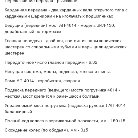
Переключение передач - рычажное
Карданная передача - два карданных вала открытого типа с
карданными шарнирами на игольчатых подшипниках
Ведущий (передний) мост АП-4014 - модель ЗИЛ-130,
доработанный по тормозам
Главная передача - двойная, состоит из пары конических
шестерен со спиральными зубьями и пары цилиндрических
шестерен
Передаточное число главной передачи - 6,32
Несущая система, мосты, подвеска, колеса и шины.
Рама АП-4014 - коробчатая, сварная
Подвеска переднего (ведущего) моста погрузчика 4014 -
жесткая, мост крепится к раме-шасси болтами
Управляемый мост погрузчика (подвеска рулевая) АП-4014 –
балансирный
Полный ход колеса в вертикальной плоскости, мм - 150±15
Схождение колес (по ободьям), мм - 0±5