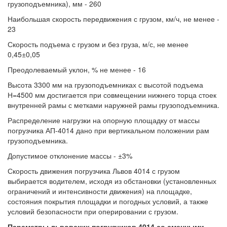
грузоподъемника), мм - 260
Наибольшая скорость передвижения с грузом, км/ч, не менее -
23
Скорость подъема с грузом и без груза, м/с, не менее
0,45±0,05
Преодолеваемый уклон, % не менее - 16
Высота 3300 мм на грузоподъемниках с высотой подъема
Н=4500 мм достигается при совмещении нижнего торца стоек
внутренней рамы с метками наружней рамы грузоподъемника.
Распределение нагрузки на опорную площадку от массы
погрузчика АП-4014 дано при вертикальном положении рам
грузоподъемника.
Допустимое отклонение массы - ±3%
Скорость движения погрузчика Львов 4014 с грузом
выбирается водителем, исходя из обстановки (установленных
ограничений и интенсивности движения) на площадке,
состояния покрытия площадки и погодных условий, а также
условий безопасности при оперировании с грузом.
Параметры львовских погрузчиков 4014 со сменными