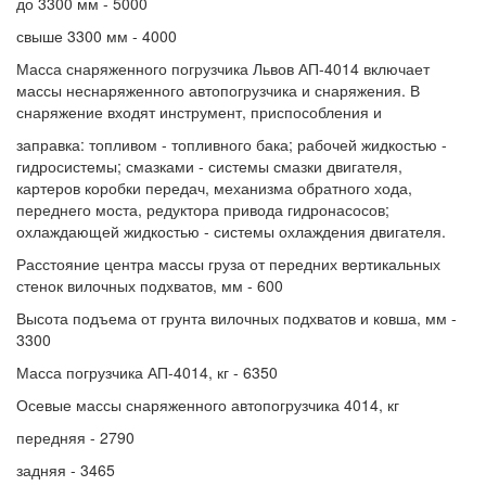
до 3300 мм - 5000
свыше 3300 мм - 4000
Масса снаряженного погрузчика Львов АП-4014 включает
массы неснаряженного автопогрузчика и снаряжения. В
снаряжение входят инструмент, приспособления и
заправка: топливом - топливного бака; рабочей жидкостью -
гидросистемы; смазками - системы смазки двигателя,
картеров коробки передач, механизма обратного хода,
переднего моста, редуктора привода гидронасосов;
охлаждающей жидкостью - системы охлаждения двигателя.
Расстояние центра массы груза от передних вертикальных
стенок вилочных подхватов, мм - 600
Высота подъема от грунта вилочных подхватов и ковша, мм -
3300
Масса погрузчика АП-4014, кг - 6350
Осевые массы снаряженного автопогрузчика 4014, кг
передняя - 2790
задняя - 3465