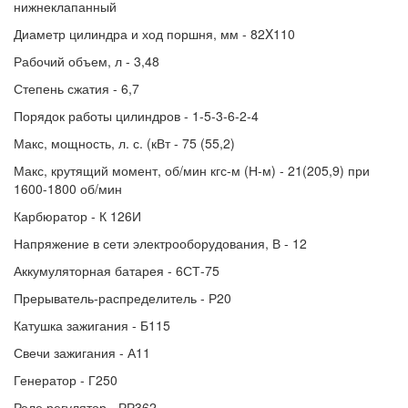
нижнеклапанный
Диаметр цилиндра и ход поршня, мм - 82X110
Рабочий объем, л - 3,48
Степень сжатия - 6,7
Порядок работы цилиндров - 1-5-3-6-2-4
Макс, мощность, л. с. (кВт - 75 (55,2)
Макс, крутящий момент, об/мин кгс-м (Н-м) - 21(205,9) при
1600-1800 об/мин
Карбюратор - К 126И
Напряжение в сети электрооборудования, В - 12
Аккумуляторная батарея - 6СТ-75
Прерыватель-распределитель - Р20
Катушка зажигания - Б115
Свечи зажигания - А11
Генератор - Г250
Реле регулятор - РР362