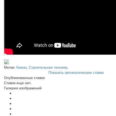
Метки:
Камаз
,
Строительная техника
,
Показать автоматические ставки
Опубликованные ставки
Ставок еще нет.
Галерея изображений