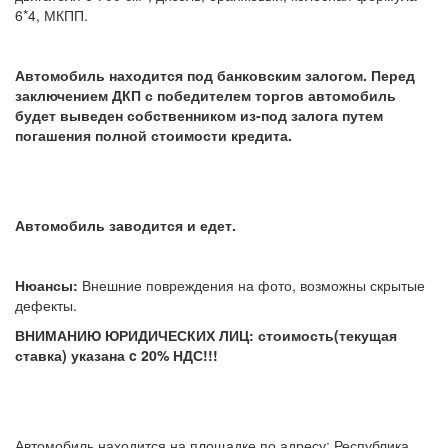
6*4, МКПП.
Автомобиль находится под банковским залогом. Перед
заключением ДКП с победителем торгов автомобиль
будет выведен собственником из-под залога путем
погашения полной стоимости кредита.
Автомобиль заводится и едет.
Нюансы:
Внешние повреждения на фото, возможны скрытые
дефекты.
ВНИМАНИЮ ЮРИДИЧЕСКИХ ЛИЦ: стоимость(текущая
ставка) указана c 20% НДС!!!
Автомобиль находится на площадке по адресу: Республика