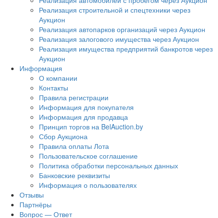
Реализация автомобилей с пробегом через Аукцион
Реализация строительной и спецтехники через
Аукцион
Реализация автопарков организаций через Аукцион
Реализация залогового имущества через Аукцион
Реализация имущества предприятий банкротов через
Аукцион
Информация
О компании
Контакты
Правила регистрации
Информация для покупателя
Информация для продавца
Принцип торгов на BelAuction.by
Сбор Аукциона
Правила оплаты Лота
Пользовательское соглашение
Политика обработки персональных данных
Банковские реквизиты
Информация о пользователях
Отзывы
Партнёры
Вопрос — Ответ