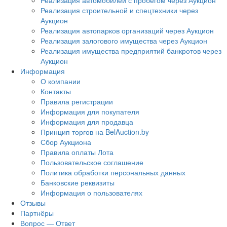
Реализация автомобилей с пробегом через Аукцион
Реализация строительной и спецтехники через
Аукцион
Реализация автопарков организаций через Аукцион
Реализация залогового имущества через Аукцион
Реализация имущества предприятий банкротов через
Аукцион
Информация
О компании
Контакты
Правила регистрации
Информация для покупателя
Информация для продавца
Принцип торгов на BelAuction.by
Сбор Аукциона
Правила оплаты Лота
Пользовательское соглашение
Политика обработки персональных данных
Банковские реквизиты
Информация о пользователях
Отзывы
Партнёры
Вопрос — Ответ