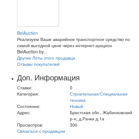
BelAuction
Реализуем Ваше аварийное транспортное средство по
самой выгодной цене через интернет-аукцион
BelAuction.by...
Другие Лоты этого продавца
Отзывы покупателей
Доп. Информация
Ставки:
0
Категория:
Строительная/Специальная
техника
Состояние:
Новый
Адрес:
Брестская обл., Жабинковский
р-н, д.Рачки д.1а
Просмотров:
300
Связаться с продавцом