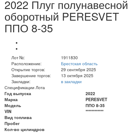
2022 Плуг полунавесной
оборотный PERESVET
ППО 8-35
Лот №:
1911830
Расположение:
Брестская область
Открытие торгов:
29 сентября 2025
Завершение торгов:
13 октября 2025
Закладки:
в закладки
Спецификации Лота
Год выпуска
2022
Марка
PERESVET
Модель
ППО 8-35
VIN
************
Вид топлива
Пробег
Кол-во цилиндров