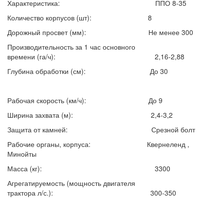
Характеристика: ППО 8-35
Количество корпусов (шт): 8
Дорожный просвет (мм): Не менее 300
Производительность за 1 час основного
времени (га/ч): 2,16-2,88
Глубина обработки (см): До 30
Рабочая скорость (км/ч): До 9
Ширина захвата (м): 2,4-3,2
Защита от камней: Срезной болт
Рабочие органы, корпуса: Квернеленд ,
Минойты
Масса (кг): 3300
Агрегатируемость (мощность двигателя
трактора л/с.): 300-350