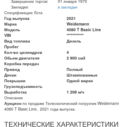
Завершение торгов:
01 января 1970
Закладки:
в закладки
Спецификации Лота
Год выпуска
2021
Марка
Weidemann
Модель
4080 T Basic Line
VIN
************
Вид топлива
Дизель
Пробег
Кол-во цилиндров
4
Обьем двигателя
2 900 см3
Коробка передач
Привод
Полный
Диски
Штампованные
Покрышки
Одной марки
Грузоподъемность
Выработка
1 208 м/ч
Описание
Аукцион
по продаже Телескопический погрузчик Weidemann
4080 T Basic Line, 2021 года выпуска.
ТЕХНИЧЕСКИЕ ХАРАКТЕРИСТИКИ