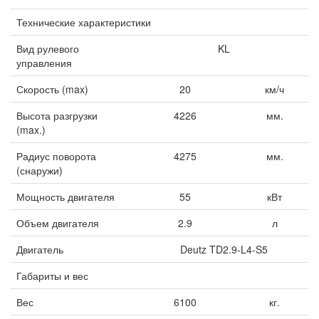
Технические характеристики
Вид рулевого
KL
управления
Скорость (max)
20
км/ч
Высота разгрузки
4226
мм.
(max.)
Радиус поворота
4275
мм.
(снаружи)
Мощность двигателя
55
кВт
Объем двигателя
2.9
л
Двигатель
Deutz TD2.9-L4-S5
Габариты и вес
Вес
6100
кг.