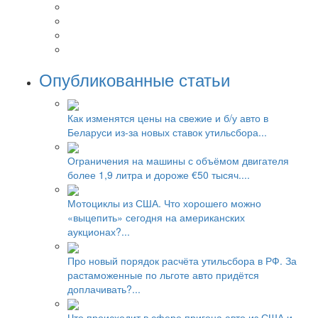
Опубликованные статьи
Как изменятся цены на свежие и б/у авто в
Беларуси из-за новых ставок утильсбора...
Ограничения на машины с объёмом двигателя
более 1,9 литра и дороже €50 тысяч....
Мотоциклы из США. Что хорошего можно
«выцепить» сегодня на американских
аукционах?...
Про новый порядок расчёта утильсбора в РФ. За
растаможенные по льготе авто придётся
доплачивать?...
Что происходит в сфере пригона авто из США и