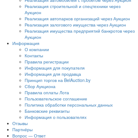
Реализация автомобилей с пробегом через Аукцион
Реализация строительной и спецтехники через
Аукцион
Реализация автопарков организаций через Аукцион
Реализация залогового имущества через Аукцион
Реализация имущества предприятий банкротов через
Аукцион
Информация
О компании
Контакты
Правила регистрации
Информация для покупателя
Информация для продавца
Принцип торгов на BelAuction.by
Сбор Аукциона
Правила оплаты Лота
Пользовательское соглашение
Политика обработки персональных данных
Банковские реквизиты
Информация о пользователях
Отзывы
Партнёры
Вопрос — Ответ