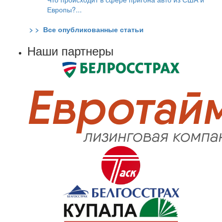
Европы?...
> > Все опубликованные статьи
Наши партнеры