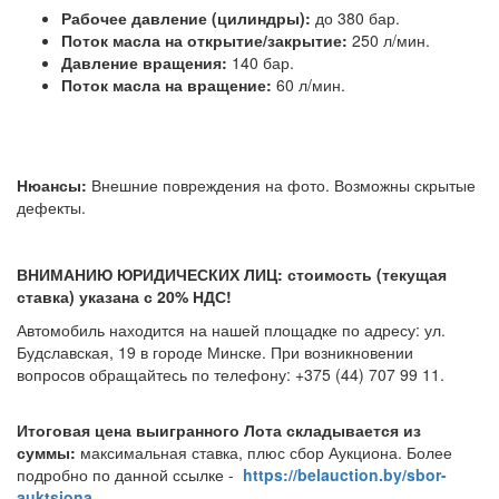
Рабочее давление (цилиндры):
до 380 бар.
Поток масла на открытие/закрытие:
250 л/мин.
Давление вращения:
140 бар.
Поток масла на вращение:
60 л/мин.
Нюансы:
Внешние повреждения на фото. Возможны скрытые
дефекты.
ВНИМАНИЮ ЮРИДИЧЕСКИХ ЛИЦ: стоимость (текущая
ставка) указана с 20% НДС!
Автомобиль находится на нашей площадке по адресу: ул.
Будславская, 19 в городе Минске. При возникновении
вопросов обращайтесь по телефону: +375 (44) 707 99 11.
Итоговая цена выигранного Лота складывается из
суммы:
максимальная ставка, плюс сбор Аукциона. Более
подробно по данной ссылке -
https://belauction.by/sbor-
auktsiona
.