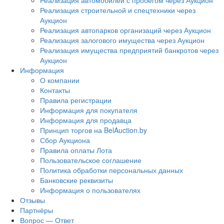
Реализация автомобилей с пробегом через Аукцион
Реализация строительной и спецтехники через
Аукцион
Реализация автопарков организаций через Аукцион
Реализация залогового имущества через Аукцион
Реализация имущества предприятий банкротов через
Аукцион
Информация
О компании
Контакты
Правила регистрации
Информация для покупателя
Информация для продавца
Принцип торгов на BelAuction.by
Сбор Аукциона
Правила оплаты Лота
Пользовательское соглашение
Политика обработки персональных данных
Банковские реквизиты
Информация о пользователях
Отзывы
Партнёры
Вопрос — Ответ