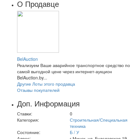
О Продавце
BelAuction
Реализуем Ваше аварийное транспортное средство по
самой выгодной цене через интернет-аукцион
BelAuction.by...
Другие Лоты этого продавца
Отзывы покупателей
Доп. Информация
Ставки:
0
Категория:
Строительная/Специальная
техника
Состояние:
Б / У
Адрес:
г.Минск, ул. Будславская 19-