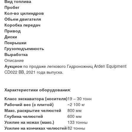
Вид топлива
Пробег
Кол-во цилиндров
Обьем двигателя
Коробка передач
Привод
Диски
Покрышки
Грузоподъемность
Выработка
Описание
Аукцион
по продаже легкового Гидроножниц Arden Equipment
CD022 BB, 2021 года выпуска.
Характеристики оборудования
:
Класс экскаватора (носителя)
19 – 30 тонн
Рабочий вес (с плитой)
~2 100 кг
Макс. раскрытие челюстей
800 мм
Глубина челюстей
600 мм
Усилие на ножах (макс.)
133 тонны
Усилие на кончиках челюстей
82 тонны