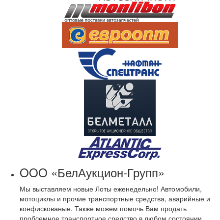
OOO «БелАукцион-Групп»
Мы выставляем новые Лоты еженедельно! Автомобили,
мотоциклы и прочие транспортные средства, аварийные и
конфискованые. Также можем помочь Вам продать
проблемное транспортное средство в любом состоянии.