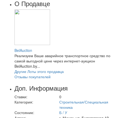
О Продавце
BelAuction
Реализуем Ваше аварийное транспортное средство по
самой выгодной цене через интернет-аукцион
BelAuction.by...
Другие Лоты этого продавца
Отзывы покупателей
Доп. Информация
Ставки:
0
Категория:
Строительная/Специальная
техника
Состояние:
Б / У
Адрес:
г. Минск, ул. Будславская 19