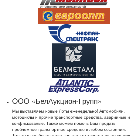
OOO «БелАукцион-Групп»
Мы выставляем новые Лоты еженедельно! Автомобили,
мотоциклы и прочие транспортные средства, аварийные и
конфискованые. Также можем помочь Вам продать
проблемное транспортное средство в любом состоянии.
Только у нас бесплатная доставка от клиента до площадки