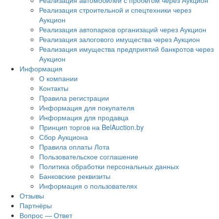
Реализация автомобилей с пробегом через Аукцион
Реализация строительной и спецтехники через
Аукцион
Реализация автопарков организаций через Аукцион
Реализация залогового имущества через Аукцион
Реализация имущества предприятий банкротов через
Аукцион
Информация
О компании
Контакты
Правила регистрации
Информация для покупателя
Информация для продавца
Принцип торгов на BelAuction.by
Сбор Аукциона
Правила оплаты Лота
Пользовательское соглашение
Политика обработки персональных данных
Банковские реквизиты
Информация о пользователях
Отзывы
Партнёры
Вопрос — Ответ