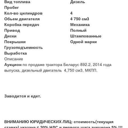
Вид топлива
Дизель
Пробег
Кол-во цилиндров
4
Обьем двигателя
4 750 см3
Коробка передач
Механика
Привод
Полный
Диски
Штампованные
Покрышки
Одной марки
Грузоподъемность
Выработка
Описание
Аукцион
по продаже трактора Беларус 892.2, 2014 года
выпуска, дизельный двигатель 4,750 см3, МКПП.
Заводится и едет.
ВНИМАНИЮ ЮРИДИЧЕСКИХ ЛИЦ: стоимость(текущая
ставка) указана c 20% НДС и первого шага аукциона 5% !!!