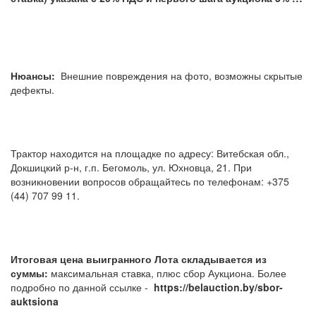
Нюансы:
Внешние повреждения на фото, возможны скрытые
дефекты.
Трактор находится на площадке по адресу: Витебская обл.,
Докшицкий р-н, г.п. Бегомоль, ул. Юхновца, 21. При
возникновении вопросов обращайтесь по телефонам: +375
(44) 707 99 11.
Итоговая цена выигранного Лота складывается из
суммы:
максимальная ставка, плюс сбор Аукциона. Более
подробно по данной ссылке -
https://belauction.by/sbor-
auktsiona