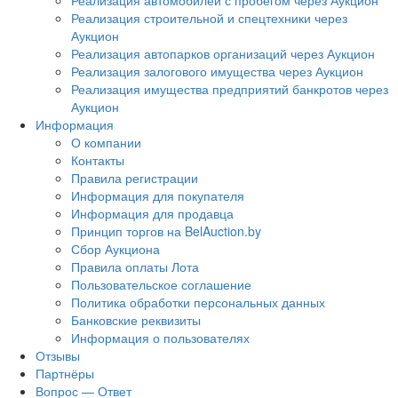
Реализация автомобилей с пробегом через Аукцион
Реализация строительной и спецтехники через
Аукцион
Реализация автопарков организаций через Аукцион
Реализация залогового имущества через Аукцион
Реализация имущества предприятий банкротов через
Аукцион
Информация
О компании
Контакты
Правила регистрации
Информация для покупателя
Информация для продавца
Принцип торгов на BelAuction.by
Сбор Аукциона
Правила оплаты Лота
Пользовательское соглашение
Политика обработки персональных данных
Банковские реквизиты
Информация о пользователях
Отзывы
Партнёры
Вопрос — Ответ