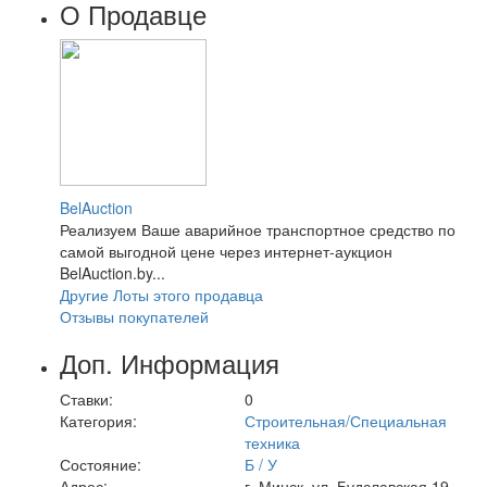
О Продавце
BelAuction
Реализуем Ваше аварийное транспортное средство по
самой выгодной цене через интернет-аукцион
BelAuction.by...
Другие Лоты этого продавца
Отзывы покупателей
Доп. Информация
Ставки:
0
Категория:
Строительная/Специальная
техника
Состояние:
Б / У
Адрес:
г. Минск, ул. Будславская 19