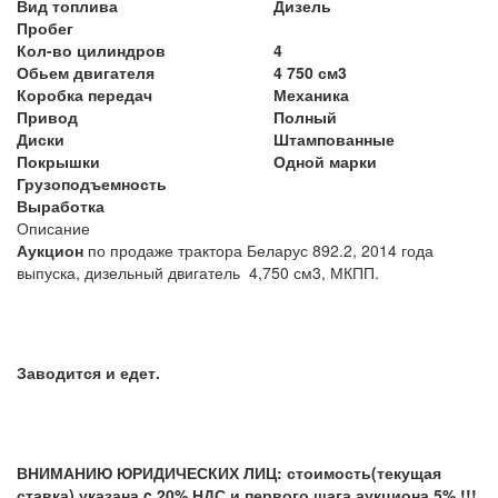
Вид топлива
Дизель
Пробег
Кол-во цилиндров
4
Обьем двигателя
4 750 см3
Коробка передач
Механика
Привод
Полный
Диски
Штампованные
Покрышки
Одной марки
Грузоподъемность
Выработка
Описание
Аукцион
по продаже трактора Беларус 892.2, 2014 года
выпуска, дизельный двигатель 4,750 см3, МКПП.
Заводится и едет.
ВНИМАНИЮ ЮРИДИЧЕСКИХ ЛИЦ: стоимость(текущая
ставка) указана c 20% НДС и первого шага аукциона 5% !!!