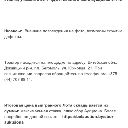
Нюансы:
Внешние повреждения на фото, возможны скрытые
дефекты.
Трактор находится на площадке по адресу: Витебская обл.,
Докшицкий р-н, г.п. Бегомоль, ул. Юхновца, 21. При
возникновении вопросов обращайтесь по телефонам: +375
(44) 707 99 11.
Итоговая цена выигранного Лота складывается из
суммы:
максимальная ставка, плюс сбор Аукциона. Более
подробно по данной ссылке -
https://belauction.by/sbor-
auktsiona