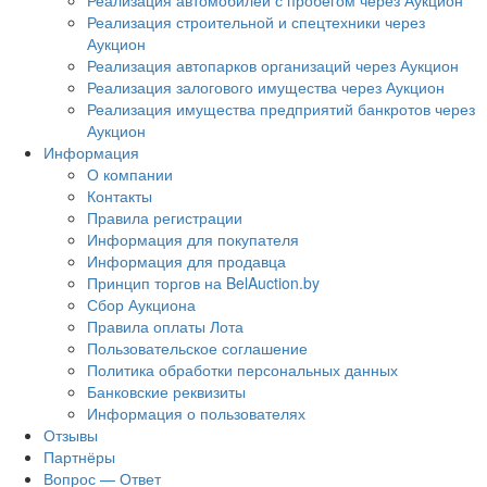
Реализация автомобилей с пробегом через Аукцион
Реализация строительной и спецтехники через
Аукцион
Реализация автопарков организаций через Аукцион
Реализация залогового имущества через Аукцион
Реализация имущества предприятий банкротов через
Аукцион
Информация
О компании
Контакты
Правила регистрации
Информация для покупателя
Информация для продавца
Принцип торгов на BelAuction.by
Сбор Аукциона
Правила оплаты Лота
Пользовательское соглашение
Политика обработки персональных данных
Банковские реквизиты
Информация о пользователях
Отзывы
Партнёры
Вопрос — Ответ