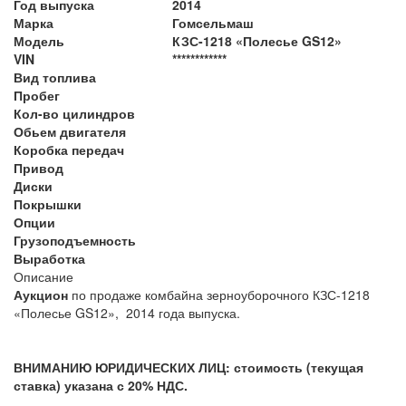
Год выпуска
2014
Марка
Гомсельмаш
Модель
КЗС-1218 «Полесье GS12»
VIN
************
Вид топлива
Пробег
Кол-во цилиндров
Обьем двигателя
Коробка передач
Привод
Диски
Покрышки
Опции
Грузоподъемность
Выработка
Описание
Аукцион
по продаже комбайна зерноуборочного КЗС-1218
«Полесье GS12», 2014 года выпуска.
ВНИМАНИЮ ЮРИДИЧЕСКИХ ЛИЦ: стоимость (текущая
ставка) указана с 20% НДС.