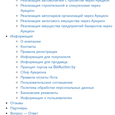
Реализация автомобилей с пробегом через Аукцион
Реализация строительной и спецтехники через
Аукцион
Реализация автопарков организаций через Аукцион
Реализация залогового имущества через Аукцион
Реализация имущества предприятий банкротов через
Аукцион
Информация
О компании
Контакты
Правила регистрации
Информация для покупателя
Информация для продавца
Принцип торгов на BelAuction.by
Сбор Аукциона
Правила оплаты Лота
Пользовательское соглашение
Политика обработки персональных данных
Банковские реквизиты
Информация о пользователях
Отзывы
Партнёры
Вопрос — Ответ