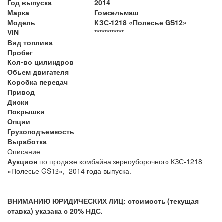
Год выпуска
2014
Марка
Гомсельмаш
Модель
КЗС-1218 «Полесье GS12»
VIN
************
Вид топлива
Пробег
Кол-во цилиндров
Обьем двигателя
Коробка передач
Привод
Диски
Покрышки
Опции
Грузоподъемность
Выработка
Описание
Аукцион
по продаже комбайна зерноуборочного КЗС-1218
«Полесье GS12», 2014 года выпуска.
ВНИМАНИЮ ЮРИДИЧЕСКИХ ЛИЦ: стоимость (текущая
ставка) указана с 20% НДС.