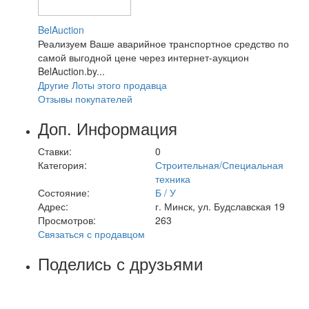
BelAuction
Реализуем Ваше аварийное транспортное средство по
самой выгодной цене через интернет-аукцион
BelAuction.by...
Другие Лоты этого продавца
Отзывы покупателей
Доп. Информация
Ставки:
0
Категория:
Строительная/Специальная
техника
Состояние:
Б / У
Адрес:
г. Минск, ул. Будславская 19
Просмотров:
263
Связаться с продавцом
Поделись с друзьями