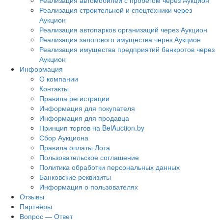
Реализация автомобилей с пробегом через Аукцион
Реализация строительной и спецтехники через
Аукцион
Реализация автопарков организаций через Аукцион
Реализация залогового имущества через Аукцион
Реализация имущества предприятий банкротов через
Аукцион
Информация
О компании
Контакты
Правила регистрации
Информация для покупателя
Информация для продавца
Принцип торгов на BelAuction.by
Сбор Аукциона
Правила оплаты Лота
Пользовательское соглашение
Политика обработки персональных данных
Банковские реквизиты
Информация о пользователях
Отзывы
Партнёры
Вопрос — Ответ