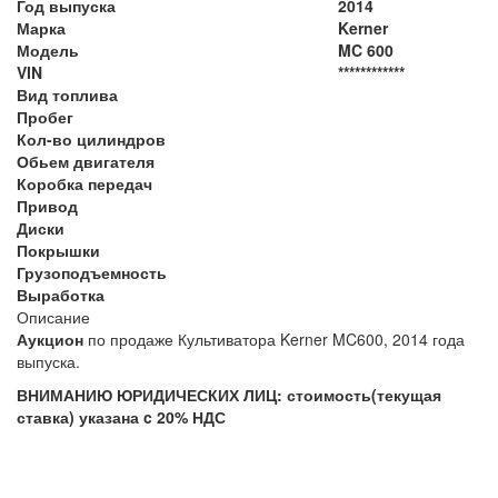
Год выпуска
2014
Марка
Kerner
Модель
MC 600
VIN
************
Вид топлива
Пробег
Кол-во цилиндров
Обьем двигателя
Коробка передач
Привод
Диски
Покрышки
Грузоподъемность
Выработка
Описание
Аукцион
по продаже Культиватора Kerner MC600
, 2014 года
выпуска.
ВНИМАНИЮ ЮРИДИЧЕСКИХ ЛИЦ: стоимость(текущая
ставка) указана c 20% НДС