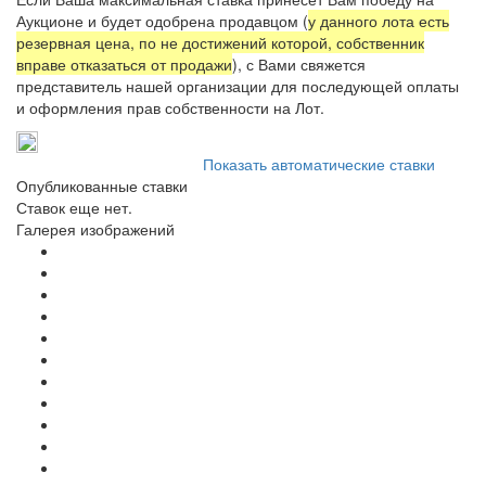
Аукционе и будет одобрена продавцом (
у данного лота есть
резервная цена, по не достижений которой, собственник
вправе отказаться от продажи
), с Вами свяжется
представитель нашей организации для последующей оплаты
и оформления прав собственности на Лот.
Показать автоматические ставки
Опубликованные ставки
Ставок еще нет.
Галерея изображений