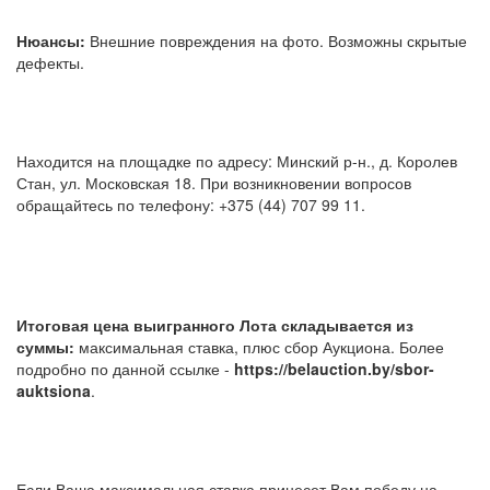
Нюансы:
Внешние повреждения на фото. Возможны скрытые
дефекты.
Находится на площадке по адресу: Минский р-н., д. Королев
Стан, ул. Московская 18. При возникновении вопросов
обращайтесь по телефону: +375 (44) 707 99 11.
Итоговая цена выигранного Лота складывается из
суммы:
максимальная ставка, плюс сбор Аукциона. Более
подробно по данной ссылке -
https://belauction.by/sbor-
auktsiona
.
Если Ваша максимальная ставка принесет Вам победу на