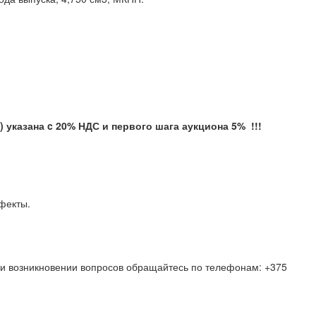
 указана c 20% НДС и первого шага аукциона 5% !!!
ые дефекты.
 При возникновении вопросов обращайтесь по телефонам: +375