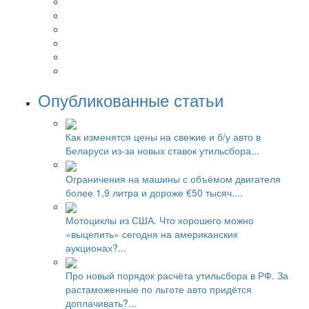
Опубликованные статьи
Как изменятся цены на свежие и б/у авто в
Беларуси из-за новых ставок утильсбора...
Ограничения на машины с объёмом двигателя
более 1,9 литра и дороже €50 тысяч....
Мотоциклы из США. Что хорошего можно
«выцепить» сегодня на американских
аукционах?...
Про новый порядок расчёта утильсбора в РФ. За
растаможенные по льготе авто придётся
доплачивать?...