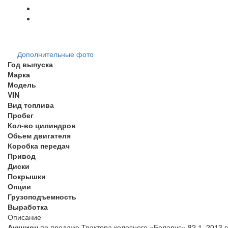
Дополнительные фото
Год выпуска
Марка
Модель
VIN
Вид топлива
Пробег
Кол-во цилиндров
Обьем двигателя
Коробка передач
Привод
Диски
Покрышки
Опции
Грузоподъемность
Выработка
Описание
Аукцион
по продаже Трактора колесного «Беларус» 82.1, 