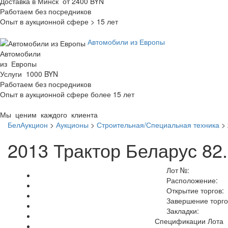
Доставка в Минск от 2400 BYN
Работаем без посредников
Опыт в аукционной сфере > 15 лет
Автомобили из Европы
Автомобили
из Европы
Услуги 1000 BYN
Работаем без посредников
Опыт в аукционной сфере более 15 лет
Мы ценим каждого клиента
БелАукцион
>
Аукционы
>
Строительная/Специальная техника
>
2013 Трактор Беларус 82
Лот №:
Расположение:
Открытие торгов:
Завершение торго
Закладки:
Спецификации Лота