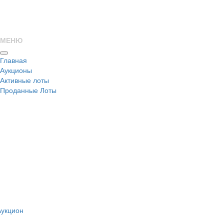
МЕНЮ
Главная
Аукционы
Активные лоты
Проданные Лоты
н
Аукцион