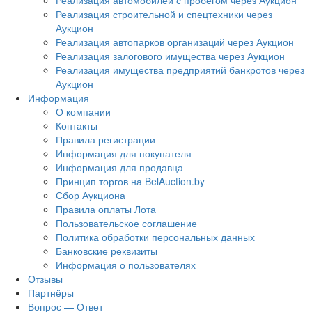
Реализация автомобилей с пробегом через Аукцион
Реализация строительной и спецтехники через
Аукцион
Реализация автопарков организаций через Аукцион
Реализация залогового имущества через Аукцион
Реализация имущества предприятий банкротов через
Аукцион
Информация
О компании
Контакты
Правила регистрации
Информация для покупателя
Информация для продавца
Принцип торгов на BelAuction.by
Сбор Аукциона
Правила оплаты Лота
Пользовательское соглашение
Политика обработки персональных данных
Банковские реквизиты
Информация о пользователях
Отзывы
Партнёры
Вопрос — Ответ