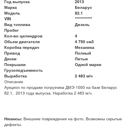
Год выпуска
2013
Марка
Беларус
Модель
82.1
VIN
************
Вид топлива
Дизель
Пробег
Кол-во цилиндров
4
Обьем двигателя
4 750 см3
Коробка передач
Механика
Привод
Полный
Диски
Литые
Покрышки
Одной марки
Грузоподъемность
Выработка
2 483 м/ч
Описание
Аукцион по продаже погрузчика ДМЭ-1000 на базе Беларус
82.1, 2013 года выпуска. Наработка 2 483 м/ч.
Нюансы:
Внешние повреждения на фото. Возможны скрытые
дефекты.