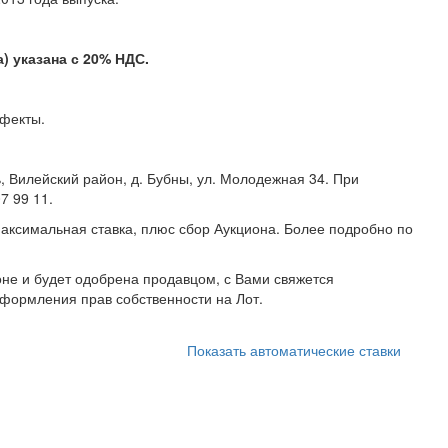
 указана с 20% НДС.
 дефекты.
 Вилейский район, д. Бубны, ул. Молодежная 34. При
ефону: +375 (44) 107 99 11.
аксимальная ставка, плюс сбор Аукциона. Более подробно по
не и будет одобрена продавцом, с Вами свяжется
формления прав собственности на Лот.
Показать автоматические ставки