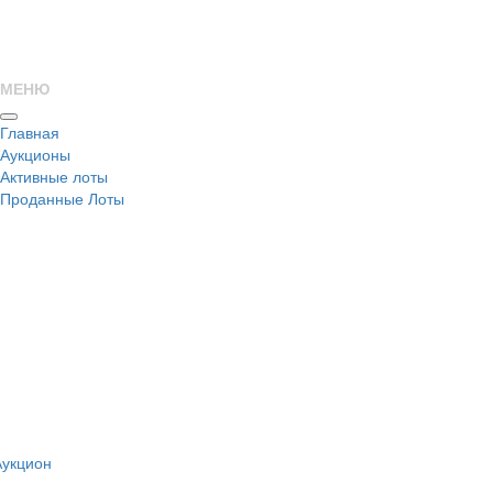
МЕНЮ
Главная
Аукционы
Активные лоты
Проданные Лоты
н
Аукцион