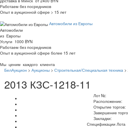
Доставка в Минск от 2400 BYN
Работаем без посредников
Опыт в аукционной сфере > 15 лет
Автомобили из Европы
Автомобили
из Европы
Услуги 1000 BYN
Работаем без посредников
Опыт в аукционной сфере более 15 лет
Мы ценим каждого клиента
БелАукцион
>
Аукционы
>
Строительная/Специальная техника
>
2013 КЗС-1218-11
Лот №:
Расположение:
Открытие торгов:
Завершение торго
Закладки:
Спецификации Лота