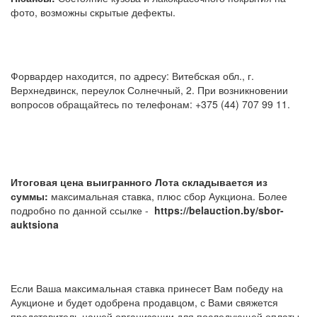
фото, возможны скрытые дефекты.
Форвардер находится, по адресу: Витебская обл., г.
Верхнедвинск, переулок Солнечный, 2. При возникновении
вопросов обращайтесь по телефонам: +375 (44) 707 99 11.
Итоговая цена выигранного Лота складывается из
суммы:
максимальная ставка, плюс сбор Аукциона. Более
подробно по данной ссылке -
https://belauction.by/sbor-
auktsiona
Если Ваша максимальная ставка принесет Вам победу на
Аукционе и будет одобрена продавцом, с Вами свяжется
представитель нашей организации для последующей оплаты