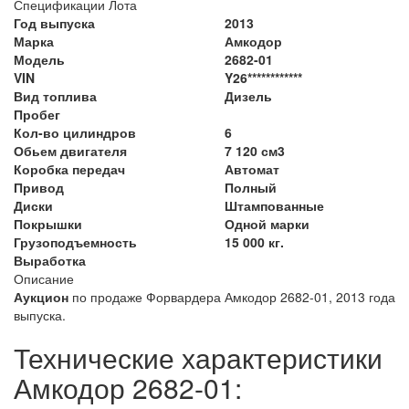
Спецификации Лота
Год выпуска
2013
Марка
Амкодор
Модель
2682-01
VIN
Y26************
Вид топлива
Дизель
Пробег
Кол-во цилиндров
6
Обьем двигателя
7 120 см3
Коробка передач
Автомат
Привод
Полный
Диски
Штампованные
Покрышки
Одной марки
Грузоподъемность
15 000 кг.
Выработка
Описание
Аукцион
по продаже Форвардера Амкодор 2682-01, 2013 года
выпуска.
Технические характеристики
Амкодор 2682-01: