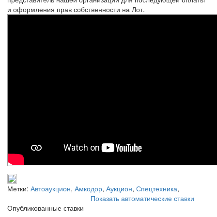
и оформления прав собственности на Лот.
Метки:
Автоаукцион
,
Амкодор
,
Аукцион
,
Спецтехника
,
Показать автоматические ставки
Опубликованные ставки