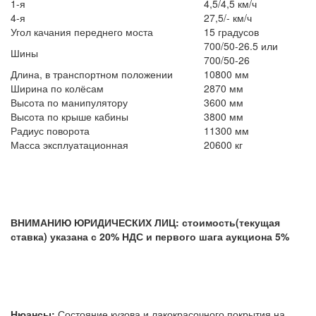
1-я
4,5/4,5 км/ч
4-я
27,5/- км/ч
Угол качания переднего моста
15 градусов
700/50-26.5 или
Шины
700/50-26
Длина, в транспортном положении
10800 мм
Ширина по колёсам
2870 мм
Высота по манипулятору
3600 мм
Высота по крыше кабины
3800 мм
Радиус поворота
11300 мм
Масса эксплуатационная
20600 кг
ВНИМАНИЮ ЮРИДИЧЕСКИХ ЛИЦ: стоимость(текущая
ставка) указана с 20% НДС и первого шага аукциона 5%
Нюансы:
Состояние кузова и лакокрасочного покрытия на