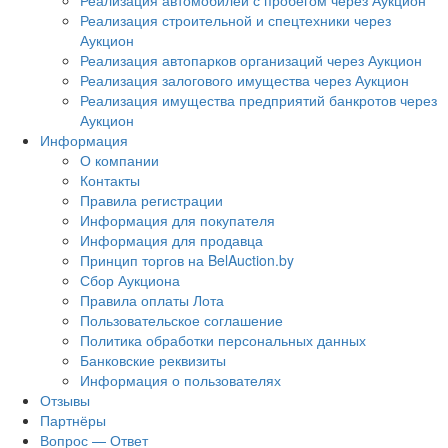
Реализация автомобилей с пробегом через Аукцион
Реализация строительной и спецтехники через
Аукцион
Реализация автопарков организаций через Аукцион
Реализация залогового имущества через Аукцион
Реализация имущества предприятий банкротов через
Аукцион
Информация
О компании
Контакты
Правила регистрации
Информация для покупателя
Информация для продавца
Принцип торгов на BelAuction.by
Сбор Аукциона
Правила оплаты Лота
Пользовательское соглашение
Политика обработки персональных данных
Банковские реквизиты
Информация о пользователях
Отзывы
Партнёры
Вопрос — Ответ