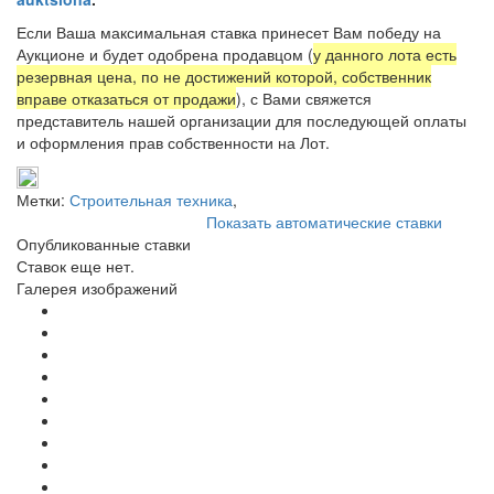
Если Ваша максимальная ставка принесет Вам победу на
Аукционе и будет одобрена продавцом (
у данного лота есть
резервная цена, по не достижений которой, собственник
вправе отказаться от продажи
), с Вами свяжется
представитель нашей организации для последующей оплаты
и оформления прав собственности на Лот.
Метки:
Строительная техника
,
Показать автоматические ставки
Опубликованные ставки
Ставок еще нет.
Галерея изображений