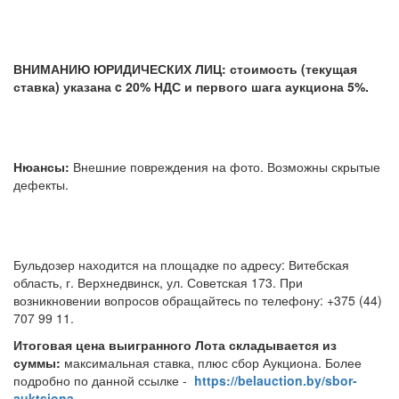
ВНИМАНИЮ ЮРИДИЧЕСКИХ ЛИЦ: стоимость (текущая
ставка) указана c 20% НДС и первого шага аукциона 5%.
Нюансы:
Внешние повреждения на фото. Возможны скрытые
дефекты.
Бульдозер находится на площадке по адресу: Витебская
область, г. Верхнедвинск, ул. Советская 173. При
возникновении вопросов обращайтесь по телефону: +375 (44)
707 99 11.
Итоговая цена выигранного Лота складывается из
суммы:
максимальная ставка, плюс сбор Аукциона. Более
подробно по данной ссылке -
https://belauction.by/sbor-
auktsiona
.