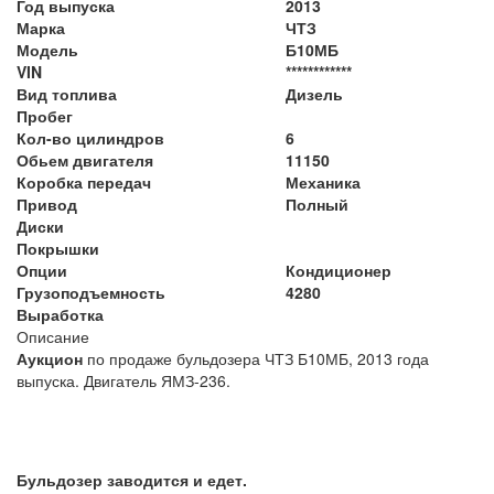
Год выпуска
2013
Марка
ЧТЗ
Модель
Б10МБ
VIN
************
Вид топлива
Дизель
Пробег
Кол-во цилиндров
6
Обьем двигателя
11150
Коробка передач
Механика
Привод
Полный
Диски
Покрышки
Опции
Кондиционер
Грузоподъемность
4280
Выработка
Описание
Аукцион
по продаже бульдозера ЧТЗ Б10МБ, 2013 года
выпуска. Двигатель ЯМЗ-236.
Бульдозер заводится и едет.