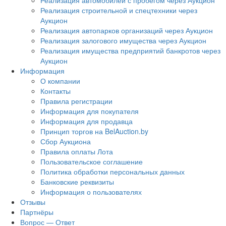
Реализация автомобилей с пробегом через Аукцион
Реализация строительной и спецтехники через
Аукцион
Реализация автопарков организаций через Аукцион
Реализация залогового имущества через Аукцион
Реализация имущества предприятий банкротов через
Аукцион
Информация
О компании
Контакты
Правила регистрации
Информация для покупателя
Информация для продавца
Принцип торгов на BelAuction.by
Сбор Аукциона
Правила оплаты Лота
Пользовательское соглашение
Политика обработки персональных данных
Банковские реквизиты
Информация о пользователях
Отзывы
Партнёры
Вопрос — Ответ