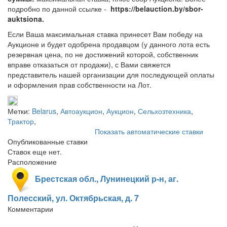
подробно по данной ссылке -
https://belauction.by/sbor-
auktsiona.
Если Ваша максимальная ставка принесет Вам победу на
Аукционе и будет одобрена продавцом (у данного лота есть
резервная цена, по не достижений которой, собственник
вправе отказаться от продажи), с Вами свяжется
представитель нашей организации для последующей оплаты
и оформления прав собственности на Лот.
Метки:
Belarus
,
Автоаукцион
,
Аукцион
,
Сельхозтехника
,
Трактор
,
Показать автоматические ставки
Опубликованные ставки
Ставок еще нет.
Расположение
Брестская обл., Лунинецкий р-н, аг.
Полесский, ул. Октябрьская, д. 7
Комментарии