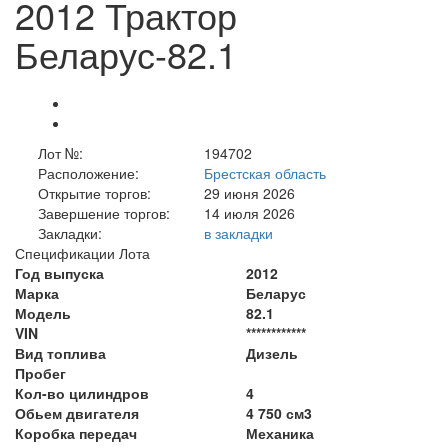
2012 Трактор
Беларус-82.1
Лот №:
194702
Расположение:
Брестская область
Открытие торгов:
29 июня 2026
Завершение торгов:
14 июля 2026
Закладки:
в закладки
Спецификации Лота
Год выпуска
2012
Марка
Беларус
Модель
82.1
VIN
************
Вид топлива
Дизель
Пробег
Кол-во цилиндров
4
Обьем двигателя
4 750 см3
Коробка передач
Механика