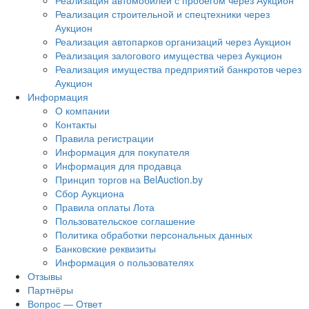
Реализация автомобилей с пробегом через Аукцион
Реализация строительной и спецтехники через
Аукцион
Реализация автопарков организаций через Аукцион
Реализация залогового имущества через Аукцион
Реализация имущества предприятий банкротов через
Аукцион
Информация
О компании
Контакты
Правила регистрации
Информация для покупателя
Информация для продавца
Принцип торгов на BelAuction.by
Сбор Аукциона
Правила оплаты Лота
Пользовательское соглашение
Политика обработки персональных данных
Банковские реквизиты
Информация о пользователях
Отзывы
Партнёры
Вопрос — Ответ