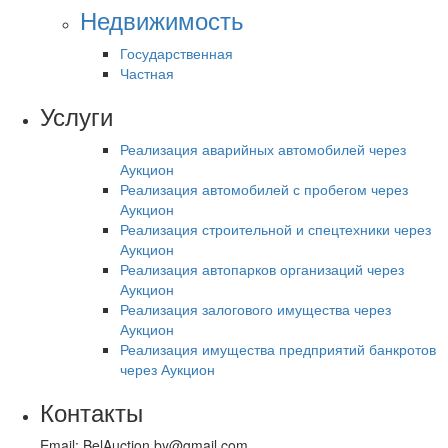
Недвижимость
Государственная
Частная
Услуги
Реализация аварийных автомобилей через
Аукцион
Реализация автомобилей с пробегом через
Аукцион
Реализация строительной и спецтехники через
Аукцион
Реализация автопарков организаций через
Аукцион
Реализация залогового имущества через
Аукцион
Реализация имущества предприятий банкротов
через Аукцион
Контакты
Email: BelAuction.by@gmail.com