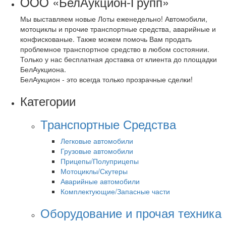
OOO «БелАукцион-Групп»
Мы выставляем новые Лоты еженедельно! Автомобили,
мотоциклы и прочие транспортные средства, аварийные и
конфискованые. Также можем помочь Вам продать
проблемное транспортное средство в любом состоянии.
Только у нас бесплатная доставка от клиента до площадки
БелАукциона.
БелАукцион - это всегда только прозрачные сделки!
Категории
Транспортные Средства
Легковые автомобили
Грузовые автомобили
Прицепы/Полуприцепы
Мотоциклы/Скутеры
Аварийные автомобили
Комплектующие/Запасные части
Оборудование и прочая техника