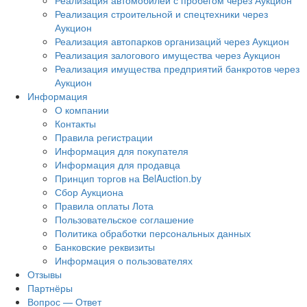
Реализация автомобилей с пробегом через Аукцион
Реализация строительной и спецтехники через
Аукцион
Реализация автопарков организаций через Аукцион
Реализация залогового имущества через Аукцион
Реализация имущества предприятий банкротов через
Аукцион
Информация
О компании
Контакты
Правила регистрации
Информация для покупателя
Информация для продавца
Принцип торгов на BelAuction.by
Сбор Аукциона
Правила оплаты Лота
Пользовательское соглашение
Политика обработки персональных данных
Банковские реквизиты
Информация о пользователях
Отзывы
Партнёры
Вопрос — Ответ