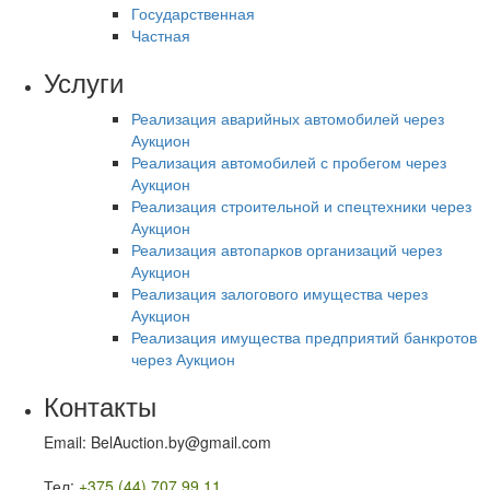
Государственная
Частная
Услуги
Реализация аварийных автомобилей через
Аукцион
Реализация автомобилей с пробегом через
Аукцион
Реализация строительной и спецтехники через
Аукцион
Реализация автопарков организаций через
Аукцион
Реализация залогового имущества через
Аукцион
Реализация имущества предприятий банкротов
через Аукцион
Контакты
Email: BelAuction.by@gmail.com
Тел:
+375 (44) 707 99 11