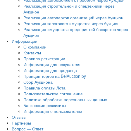
Реализация автомобилей с пробегом через Аукцион
Реализация строительной и спецтехники через
Аукцион
Реализация автопарков организаций через Аукцион
Реализация залогового имущества через Аукцион
Реализация имущества предприятий банкротов через
Аукцион
Информация
О компании
Контакты
Правила регистрации
Информация для покупателя
Информация для продавца
Принцип торгов на BelAuction.by
Сбор Аукциона
Правила оплаты Лота
Пользовательское соглашение
Политика обработки персональных данных
Банковские реквизиты
Информация о пользователях
Отзывы
Партнёры
Вопрос — Ответ