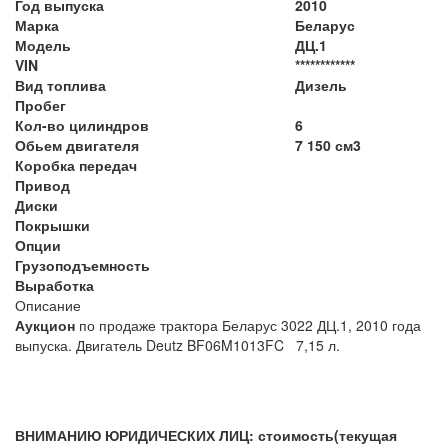
Год выпуска
2010
Марка
Беларус
Модель
ДЦ.1
VIN
************
Вид топлива
Дизель
Пробег
Кол-во цилиндров
6
Обьем двигателя
7 150 см3
Коробка передач
Привод
Диски
Покрышки
Опции
Грузоподъемность
Выработка
Описание
Аукцион
по продаже трактора Беларус 3022 ДЦ.1, 2010 года
выпуска. Двигатель Deutz BF06M1013FC 7,15 л.
ВНИМАНИЮ ЮРИДИЧЕСКИХ ЛИЦ: стоимость(текущая