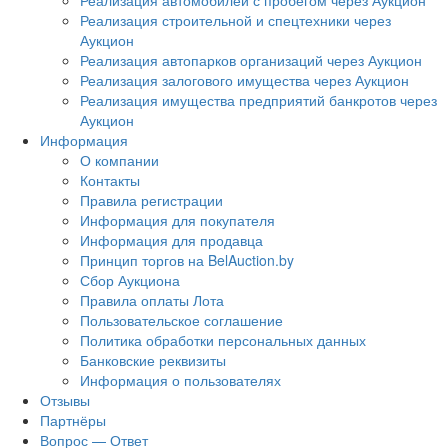
Реализация автомобилей с пробегом через Аукцион
Реализация строительной и спецтехники через
Аукцион
Реализация автопарков организаций через Аукцион
Реализация залогового имущества через Аукцион
Реализация имущества предприятий банкротов через
Аукцион
Информация
О компании
Контакты
Правила регистрации
Информация для покупателя
Информация для продавца
Принцип торгов на BelAuction.by
Сбор Аукциона
Правила оплаты Лота
Пользовательское соглашение
Политика обработки персональных данных
Банковские реквизиты
Информация о пользователях
Отзывы
Партнёры
Вопрос — Ответ