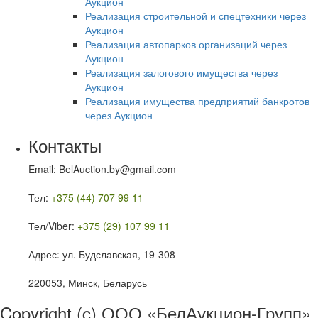
Аукцион
Реализация строительной и спецтехники через
Аукцион
Реализация автопарков организаций через
Аукцион
Реализация залогового имущества через
Аукцион
Реализация имущества предприятий банкротов
через Аукцион
Контакты
Email: BelAuction.by@gmail.com
Тел:
+375 (44) 707 99 11
Тел/Viber:
+375 (29) 107 99 11
Адрес: ул. Будславская, 19-308
220053, Минск, Беларусь
Copyright (c) ООО «БелАукцион-Групп»