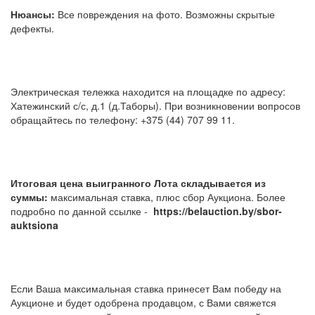
Нюансы:
Все повреждения на фото. Возможны скрытые
дефекты.
Электрическая тележка находится на площадке по адресу:
Хатежинский с/с, д.1 (д.Таборы). При возникновении вопросов
обращайтесь по телефону: +375 (44) 707 99 11.
Итоговая цена выигранного Лота складывается из
суммы:
максимальная ставка, плюс сбор Аукциона. Более
подробно по данной ссылке -
https://belauction.by/sbor-
auktsiona
Если Ваша максимальная ставка принесет Вам победу на
Аукционе и будет одобрена продавцом, с Вами свяжется