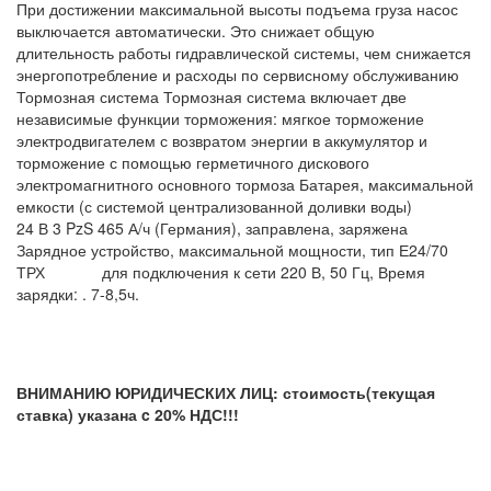
При достижении максимальной высоты подъема груза насос
выключается автоматически. Это снижает общую
длительность работы гидравлической системы, чем снижается
энергопотребление и расходы по сервисному обслуживанию
Тормозная система Тормозная система включает две
независимые функции торможения: мягкое торможение
электродвигателем с возвратом энергии в аккумулятор и
торможение с помощью герметичного дискового
электромагнитного основного тормоза Батарея, максимальной
емкости (с системой централизованной доливки воды)
24 В 3 PzS 465 А/ч (Германия), заправлена, заряжена
Зарядное устройство, максимальной мощности, тип Е24/70
ТРХ для подключения к сети 220 В, 50 Гц, Время
зарядки: . 7-8,5ч.
ВНИМАНИЮ ЮРИДИЧЕСКИХ ЛИЦ: стоимость(текущая
ставка) указана c 20% НДС!!!