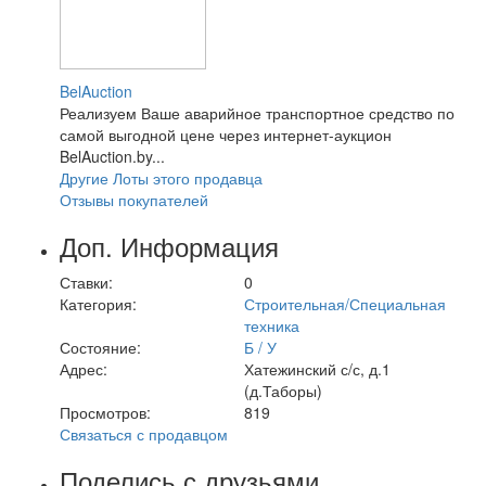
BelAuction
Реализуем Ваше аварийное транспортное средство по
самой выгодной цене через интернет-аукцион
BelAuction.by...
Другие Лоты этого продавца
Отзывы покупателей
Доп. Информация
Ставки:
0
Категория:
Строительная/Специальная
техника
Состояние:
Б / У
Адрес:
Хатежинский с/с, д.1
(д.Таборы)
Просмотров:
819
Связаться с продавцом
Поделись с друзьями